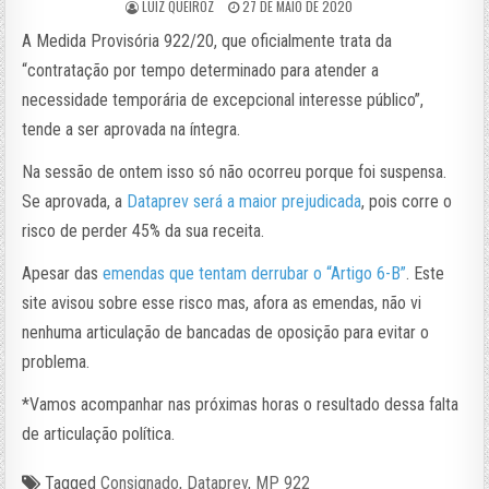
LUIZ QUEIROZ
27 DE MAIO DE 2020
A Medida Provisória 922/20, que oficialmente trata da
“contratação por tempo determinado para atender a
necessidade temporária de excepcional interesse público”,
tende a ser aprovada na íntegra.
Na sessão de ontem isso só não ocorreu porque foi suspensa.
Se aprovada, a
Dataprev será a maior prejudicada
, pois corre o
risco de perder 45% da sua receita.
Apesar das
emendas que tentam derrubar o “Artigo 6-B”
. Este
site avisou sobre esse risco mas, afora as emendas, não vi
nenhuma articulação de bancadas de oposição para evitar o
problema.
*Vamos acompanhar nas próximas horas o resultado dessa falta
de articulação política.
Tagged
Consignado
,
Dataprev
,
MP 922