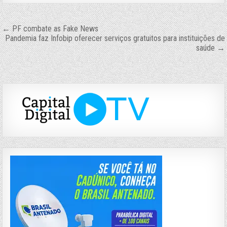
Navegação
← PF combate as Fake News
Pandemia faz Infobip oferecer serviços gratuitos para instituições de
de
saúde →
Post