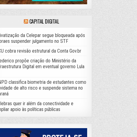
CAPITAL DIGITAL
ivatização da Celepar segue bloqueada após
raes suspender julgamento no STF
U cobra revisão estrutural da Conta Gov.br
ederico propõe criação do Ministério da
fraestrutura Digital em eventual governo Lula
PD classifica biometria de estudantes como
ividade de alto risco e suspende sistema no
raná
lebras quer ir além da conectividade e
pliar apoio às políticas públicas