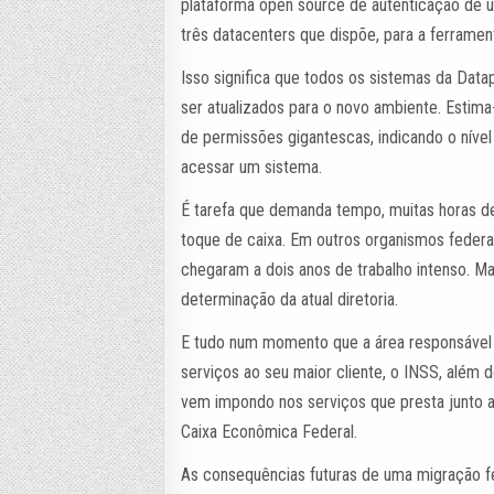
plataforma open source de autenticação de 
três datacenters que dispõe, para a ferramen
Isso significa que todos os sistemas da Dat
ser atualizados para o novo ambiente. Esti
de permissões gigantescas, indicando o níve
acessar um sistema.
É tarefa que demanda tempo, muitas horas de
toque de caixa. Em outros organismos feder
chegaram a dois anos de trabalho intenso. M
determinação da atual diretoria.
E tudo num momento que a área responsável 
serviços ao seu maior cliente, o INSS, além 
vem impondo nos serviços que presta junto ao
Caixa Econômica Federal.
As consequências futuras de uma migração fe