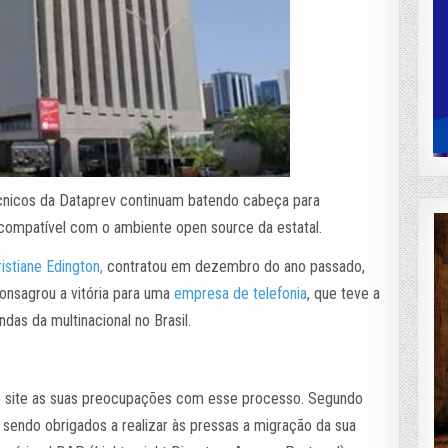
écnicos da Dataprev continuam batendo cabeça para
compatível com o ambiente open source da estatal.
istiane Edington,
contratou em dezembro do ano passado,
consagrou a vitória para uma
empresa de telefonia
, que teve a
das da multinacional no Brasil.
te site as suas preocupações com esse processo. Segundo
o sendo obrigados a realizar às pressas a migração da sua