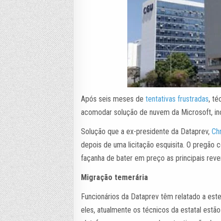
Após seis meses de
tentativas frustradas
, t
acomodar solução de nuvem da Microsoft, in
Solução que a ex-presidente da Dataprev,
Chr
depois de uma licitação esquisita. O pregão 
façanha de bater em preço as principais reven
Migração temerária
Funcionários da Dataprev têm relatado a es
eles, atualmente os técnicos da estatal estã