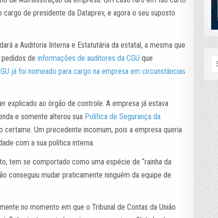
 cargo de presidente da Dataprev, e agora o seu suposto
ará a Auditoria Interna e Estatutária da estatal, a mesma que
s pedidos de
informações de auditores da CGU
que
Se
fo
GU já foi nomeado para cargo na empresa em circunstâncias
er explicado ao órgão de controle. A empresa já estava
venda e somente alterou sua
Política de Segurança da
 o certame. Um precedente incomum, pois a empresa queria
de com a sua política interna.
nuto, tem se comportado como uma espécie de “rainha da
 não conseguiu mudar praticamente ninguém da equipe de
amente no momento em que o Tribunal de Contas da União