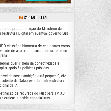
CAPITAL DIGITAL
ederico propõe criação do Ministério da
fraestrutura Digital em eventual governo Lula
PD classifica biometria de estudantes como
ividade de alto risco e suspende sistema no
raná
lebras quer ir além da conectividade e
pliar apoio às políticas públicas
 nível da nossa ambição está pequeno”, diz
esidente da Dataprev sobre infraestrutura
cional da IA
stinação de recursos do Fust para TV 3.0
ra críticas e divide especialistas