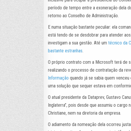
período de tempo entre a exoneração dela do
retorno ao Conselho de Administração.
E numa situação bastante peculiar: ela comand
está tendo de se desdobrar para atender ao
investigam a sua gestão. Até um
técnico da C
bastante estranhas
.
O próprio contrato com a Microsoft terá de s
realizando o processo de contratação da re
Informação
quando já se sabia quem venceu
uma solução que sequer estava em conformida
O atual presidente da Dataprev, Gustavo Ca
Inglaterra”, pois desde que assumiu o cargo
Christiane, nem na diretoria da empresa.
O adiamento da nomeação dela ocorreu just