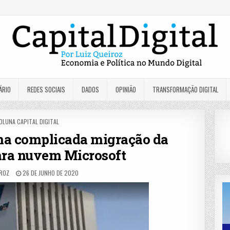
ÁRIO
REDES SOCIAIS
DADOS
OPINIÃO
TRANSFORMAÇÃO DIGITAL
OSTED
OLUNA CAPITAL DIGITAL
N
na complicada migração da
ara nuvem Microsoft
IROZ
26 DE JUNHO DE 2020