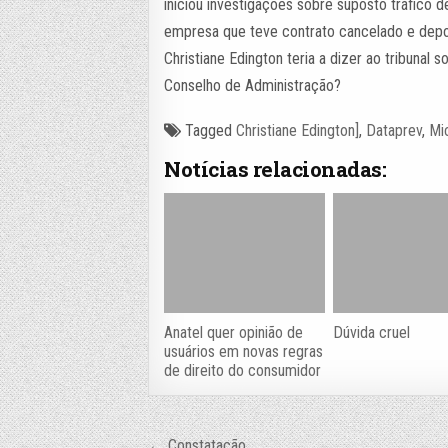
iniciou investigações sobre suposto tráfico 
empresa que teve contrato cancelado e depoi
Christiane Edington teria a dizer ao tribunal
Conselho de Administração?
Tagged
Christiane Edington]
,
Dataprev
,
Mi
Notícias relacionadas:
Anatel quer opinião de
Dúvida cruel
usuários em novas regras
de direito do consumidor
← Constatação