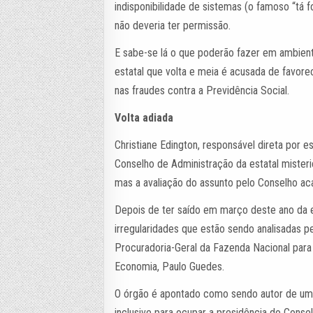
indisponibilidade de sistemas (o famoso “tá 
não deveria ter permissão.
E sabe-se lá o que poderão fazer em ambien
estatal que volta e meia é acusada de favor
nas fraudes contra a Previdência Social.
Volta adiada
Christiane Edington, responsável direta por 
Conselho de Administração da estatal mister
mas a avaliação do assunto pelo Conselho ac
Depois de ter saído em março deste ano da 
irregularidades que estão sendo analisadas p
Procuradoria-Geral da Fazenda Nacional para 
Economia, Paulo Guedes.
O órgão é apontado como sendo autor de um p
inclusive para ocupar a presidência do Cons