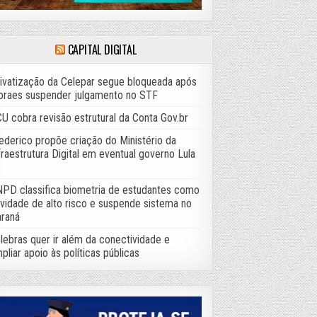
CAPITAL DIGITAL
ivatização da Celepar segue bloqueada após
raes suspender julgamento no STF
U cobra revisão estrutural da Conta Gov.br
ederico propõe criação do Ministério da
fraestrutura Digital em eventual governo Lula
PD classifica biometria de estudantes como
ividade de alto risco e suspende sistema no
raná
lebras quer ir além da conectividade e
pliar apoio às políticas públicas