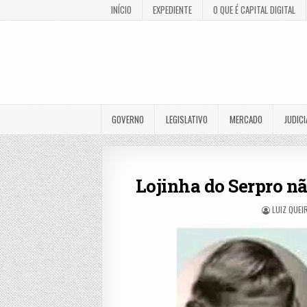
INÍCIO
EXPEDIENTE
O QUE É CAPITAL DIGITAL
GOVERNO
LEGISLATIVO
MERCADO
JUDICI
Lojinha do Serpro n
LUIZ QUEI