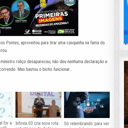
cos Pontes, aproveitou para tirar uma casquinha na fama do
crou.
o ministro roliço desapareceu, não deu nenhuma declaração e
 ocorrendo. Mas bastou o bicho funcionar…
al for a
Infovia 03 cria nova rota
Só relembrando: para ver