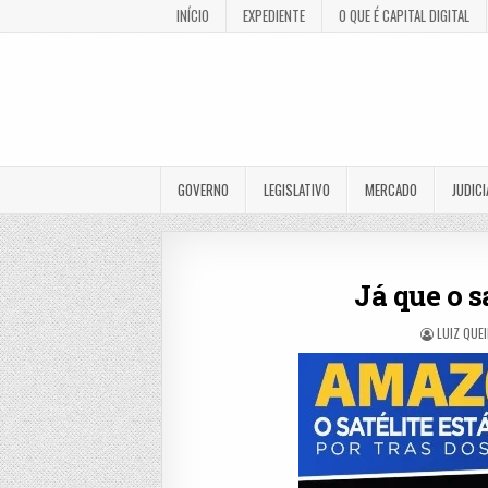
INÍCIO
EXPEDIENTE
O QUE É CAPITAL DIGITAL
GOVERNO
LEGISLATIVO
MERCADO
JUDICI
Já que o 
LUIZ QUE