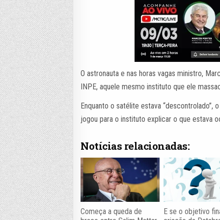
O astronauta e nas horas vagas ministro, Mar
INPE, aquele mesmo instituto que ele massa
Enquanto o satélite estava “descontrolado”, 
jogou para o instituto explicar o que estava
Notícias relacionadas:
Começa a queda de
E se o objetivo fin