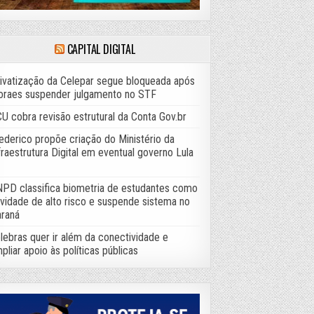
CAPITAL DIGITAL
ivatização da Celepar segue bloqueada após
raes suspender julgamento no STF
U cobra revisão estrutural da Conta Gov.br
ederico propõe criação do Ministério da
fraestrutura Digital em eventual governo Lula
PD classifica biometria de estudantes como
ividade de alto risco e suspende sistema no
raná
lebras quer ir além da conectividade e
pliar apoio às políticas públicas