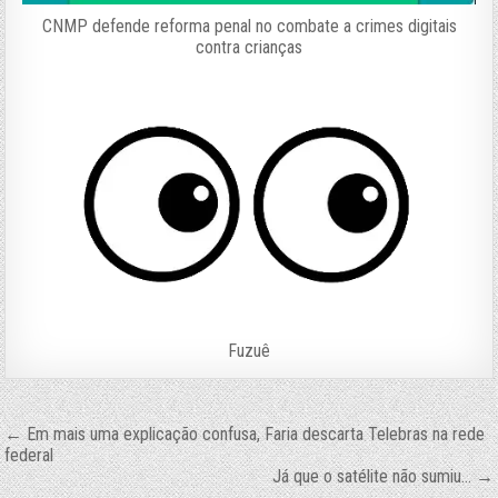
CNMP defende reforma penal no combate a crimes digitais
contra crianças
Fuzuê
Navegação
← Em mais uma explicação confusa, Faria descarta Telebras na rede
federal
de
Já que o satélite não sumiu… →