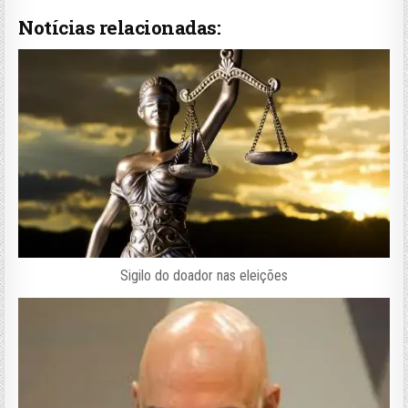
Notícias relacionadas:
Sigilo do doador nas eleições