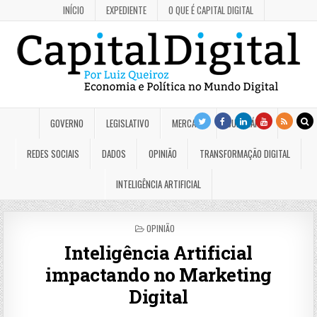
INÍCIO
EXPEDIENTE
O QUE É CAPITAL DIGITAL
GOVERNO
LEGISLATIVO
MERCADO
JUDICIÁRIO
REDES SOCIAIS
DADOS
OPINIÃO
TRANSFORMAÇÃO DIGITAL
INTELIGÊNCIA ARTIFICIAL
POSTED
OPINIÃO
IN
Inteligência Artificial
impactando no Marketing
Digital