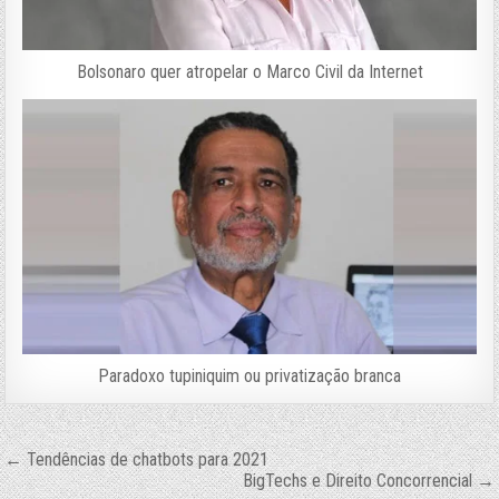
Bolsonaro quer atropelar o Marco Civil da Internet
Paradoxo tupiniquim ou privatização branca
Navegação
← Tendências de chatbots para 2021
BigTechs e Direito Concorrencial →
de