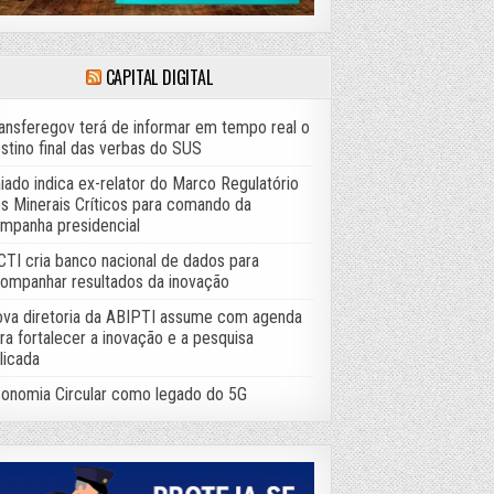
CAPITAL DIGITAL
ansferegov terá de informar em tempo real o
stino final das verbas do SUS
iado indica ex-relator do Marco Regulatório
s Minerais Críticos para comando da
mpanha presidencial
TI cria banco nacional de dados para
ompanhar resultados da inovação
va diretoria da ABIPTI assume com agenda
ra fortalecer a inovação e a pesquisa
licada
onomia Circular como legado do 5G