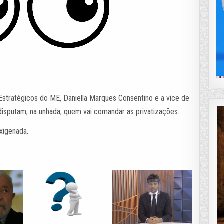
Estratégicos do ME, Daniella Marques Consentino e a vice de
, disputam, na unhada, quem vai comandar as privatizações.
xigenada.