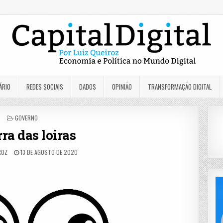
ÁRIO
REDES SOCIAIS
DADOS
OPINIÃO
TRANSFORMAÇÃO DIGITAL
POSTED
GOVERNO
IN
ra das loiras
ROZ
13 DE AGOSTO DE 2020