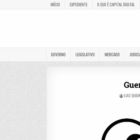
INÍCIO
EXPEDIENTE
O QUE É CAPITAL DIGITAL
GOVERNO
LEGISLATIVO
MERCADO
JUDICI
Guer
LUIZ QUEI