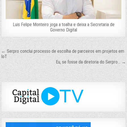
Luis Felipe Monteiro joga a toalha e deixa a Secretaria de
Governo Digital
Navegação
← Serpro conclui processo de escolha de parceiros em projetos em
IoT
de
Eu, se fosse da diretoria do Serpro… →
Post