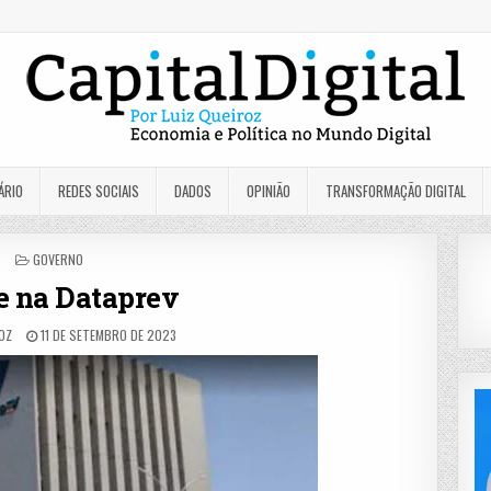
ÁRIO
REDES SOCIAIS
DADOS
OPINIÃO
TRANSFORMAÇÃO DIGITAL
POSTED
GOVERNO
IN
e na Dataprev
OZ
11 DE SETEMBRO DE 2023