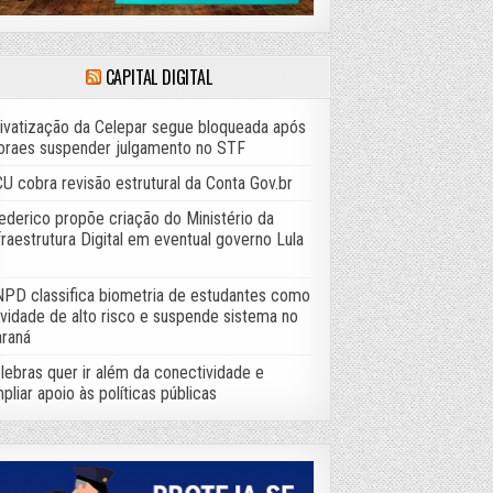
CAPITAL DIGITAL
ivatização da Celepar segue bloqueada após
raes suspender julgamento no STF
U cobra revisão estrutural da Conta Gov.br
ederico propõe criação do Ministério da
fraestrutura Digital em eventual governo Lula
PD classifica biometria de estudantes como
ividade de alto risco e suspende sistema no
raná
lebras quer ir além da conectividade e
pliar apoio às políticas públicas