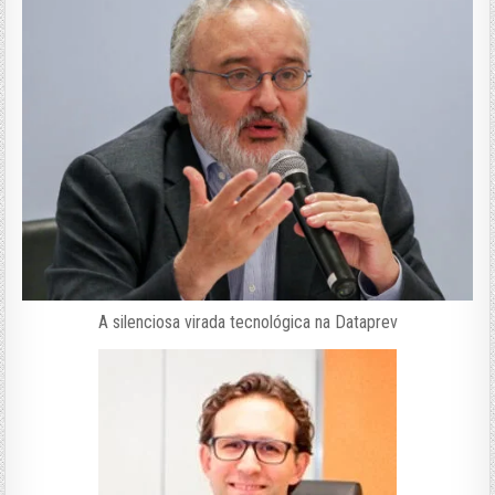
A silenciosa virada tecnológica na Dataprev