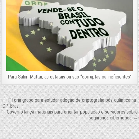
Para Salim Mattar, as estatais ou são “corruptas ou ineficientes”
Navegação
← ITI cria grupo para estudar adoção de criptografia pós-quântica na
ICP-Brasil
de
Governo lança materiais para orientar população e servidores sobre
segurança cibernética →
Post