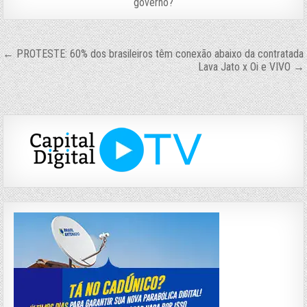
governo?
Navegação
← PROTESTE: 60% dos brasileiros têm conexão abaixo da contratada
Lava Jato x Oi e VIVO →
de
Post