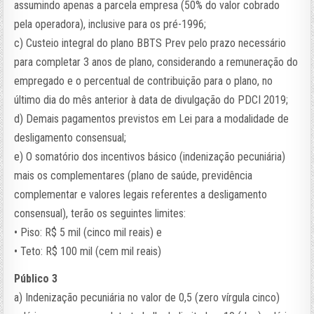
assumindo apenas a parcela empresa (50% do valor cobrado
pela operadora), inclusive para os pré-1996;
c) Custeio integral do plano BBTS Prev pelo prazo necessário
para completar 3 anos de plano, considerando a remuneração do
empregado e o percentual de contribuição para o plano, no
último dia do mês anterior à data de divulgação do PDCI 2019;
d) Demais pagamentos previstos em Lei para a modalidade de
desligamento consensual;
e) O somatório dos incentivos básico (indenização pecuniária)
mais os complementares (plano de saúde, previdência
complementar e valores legais referentes a desligamento
consensual), terão os seguintes limites:
• Piso: R$ 5 mil (cinco mil reais) e
• Teto: R$ 100 mil (cem mil reais)
Público 3
a) Indenização pecuniária no valor de 0,5 (zero vírgula cinco)