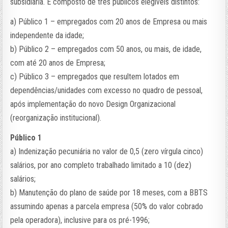
subsidiária. É composto de três públicos elegíveis distintos:
a) Público 1 – empregados com 20 anos de Empresa ou mais
independente da idade;
b) Público 2 – empregados com 50 anos, ou mais, de idade,
com até 20 anos de Empresa;
c) Público 3 – empregados que resultem lotados em
dependências/unidades com excesso no quadro de pessoal,
após implementação do novo Design Organizacional
(reorganização institucional).
Público 1
a) Indenização pecuniária no valor de 0,5 (zero vírgula cinco)
salários, por ano completo trabalhado limitado a 10 (dez)
salários;
b) Manutenção do plano de saúde por 18 meses, com a BBTS
assumindo apenas a parcela empresa (50% do valor cobrado
pela operadora), inclusive para os pré-1996;