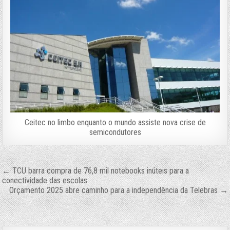
Ceitec no limbo enquanto o mundo assiste nova crise de
semicondutores
Navegação
← TCU barra compra de 76,8 mil notebooks inúteis para a
conectividade das escolas
de
Orçamento 2025 abre caminho para a independência da Telebras →
Post