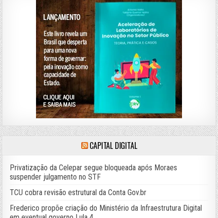
CAPITAL DIGITAL
Privatização da Celepar segue bloqueada após Moraes
suspender julgamento no STF
TCU cobra revisão estrutural da Conta Gov.br
Frederico propõe criação do Ministério da Infraestrutura Digital
em eventual governo Lula 4