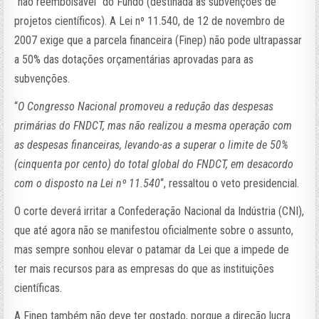
“não reembolsável” do Fundo (destinada às subvenções de
projetos científicos). A Lei nº 11.540, de 12 de novembro de
2007 exige que a parcela financeira (Finep) não pode ultrapassar
a 50% das dotações orçamentárias aprovadas para as
subvenções.
“
O Congresso Nacional promoveu a redução das despesas
primárias do FNDCT, mas não realizou a mesma operação com
as despesas financeiras, levando-as a superar o limite de 50%
(cinquenta por cento) do total global do FNDCT, em desacordo
com o disposto na Lei nº 11.540
“, ressaltou o veto presidencial.
O corte deverá irritar a Confederação Nacional da Indústria (CNI),
que até agora não se manifestou oficialmente sobre o assunto,
mas sempre sonhou elevar o patamar da Lei que a impede de
ter mais recursos para as empresas do que as instituições
científicas.
A Finep também não deve ter gostado, porque a direção lucra