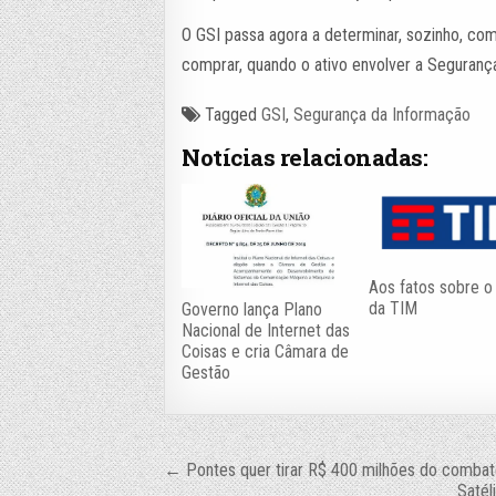
O GSI passa agora a determinar, sozinho, c
comprar, quando o ativo envolver a Segurança
Tagged
GSI
,
Segurança da Informação
Notícias relacionadas:
Aos fatos sobre 
da TIM
Governo lança Plano
Nacional de Internet das
Coisas e cria Câmara de
Gestão
Navegação
← Pontes quer tirar R$ 400 milhões do combat
Satél