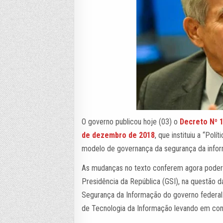
O governo publicou hoje (03) o
Decreto Nº 
de dezembro de 2018
, que instituiu a “Po
modelo de governança da segurança da infor
As mudanças no texto conferem agora podere
Presidência da República (GSI), na questão d
Segurança da Informação do governo federal.
de Tecnologia da Informação levando em con