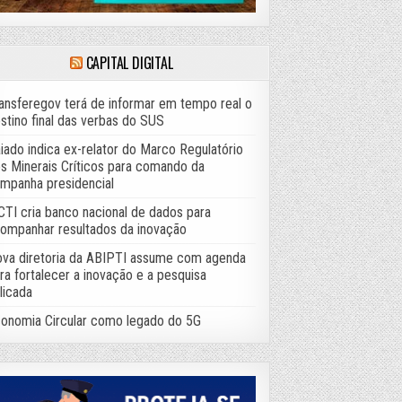
CAPITAL DIGITAL
ansferegov terá de informar em tempo real o
stino final das verbas do SUS
iado indica ex-relator do Marco Regulatório
s Minerais Críticos para comando da
mpanha presidencial
TI cria banco nacional de dados para
ompanhar resultados da inovação
va diretoria da ABIPTI assume com agenda
ra fortalecer a inovação e a pesquisa
licada
onomia Circular como legado do 5G