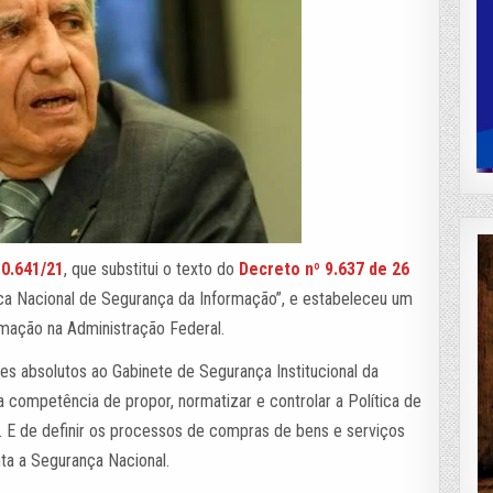
10.641/21
, que substitui o texto do
Decreto nº 9.637 de 26
lítica Nacional de Segurança da Informação”, e estabeleceu um
mação na Administração Federal.
s absolutos ao Gabinete de Segurança Institucional da
a competência de propor, normatizar e controlar a Política de
 E de definir os processos de compras de bens e serviços
ta a Segurança Nacional.