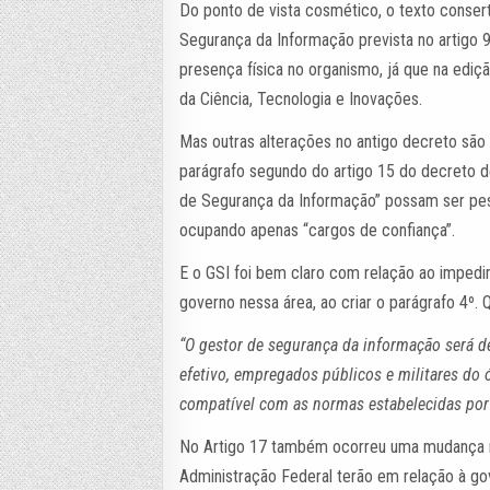
Do ponto de vista cosmético, o texto conse
Segurança da Informação prevista no artigo 
presença física no organismo, já que na edi
da Ciência, Tecnologia e Inovações.
Mas outras alterações no antigo decreto são 
parágrafo segundo do artigo 15 do decreto 
de Segurança da Informação” possam ser pes
ocupando apenas “cargos de confiança”.
E o GSI foi bem claro com relação ao imped
governo nessa área, ao criar o parágrafo 4º. 
“O gestor de segurança da informação será d
efetivo, empregados públicos e militares do
compatível com as normas estabelecidas por 
No Artigo 17 também ocorreu uma mudança no
Administração Federal terão em relação à go