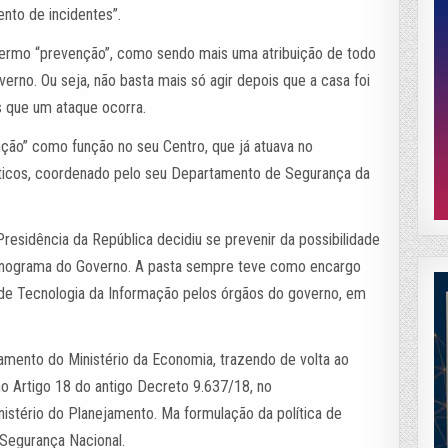
nto de incidentes”.
o termo “prevenção”, como sendo mais uma atribuição de todo
rno. Ou seja, não basta mais só agir depois que a casa foi
s que um ataque ocorra.
nção” como função no seu Centro, que já atuava no
éticos, coordenado pelo seu Departamento de Segurança da
Presidência da República decidiu se prevenir da possibilidade
ganograma do Governo. A pasta sempre teve como encargo
s de Tecnologia da Informação pelos órgãos do governo, em
mento do Ministério da Economia, trazendo de volta ao
no Artigo 18 do antigo Decreto 9.637/18, no
istério do Planejamento. Ma formulação da política de
Segurança Nacional.