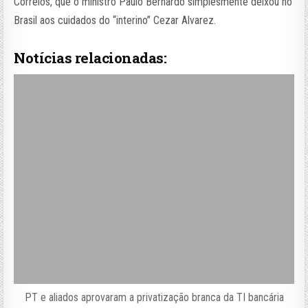
Correios, que o ministro Paulo Bernardo simplesmente deixou no
Brasil aos cuidados do “interino” Cezar Alvarez.
Notícias relacionadas:
PT e aliados aprovaram a privatização branca da TI bancária