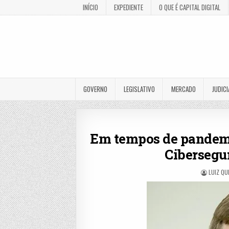
INÍCIO
EXPEDIENTE
O QUE É CAPITAL DIGITAL
GOVERNO
LEGISLATIVO
MERCADO
JUDICI
Em tempos de pandemia
Cibersegu
LUIZ QU