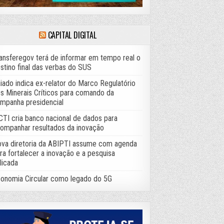
CAPITAL DIGITAL
ansferegov terá de informar em tempo real o
stino final das verbas do SUS
iado indica ex-relator do Marco Regulatório
s Minerais Críticos para comando da
mpanha presidencial
TI cria banco nacional de dados para
ompanhar resultados da inovação
va diretoria da ABIPTI assume com agenda
ra fortalecer a inovação e a pesquisa
licada
onomia Circular como legado do 5G