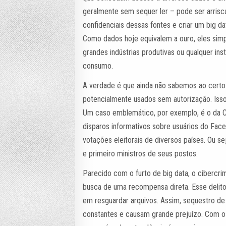
geralmente sem sequer ler – pode ser arrisc
confidenciais dessas fontes e criar um big d
Como dados hoje equivalem a ouro, eles sim
grandes indústrias produtivas ou qualquer in
consumo.
A verdade é que ainda não sabemos ao certo
potencialmente usados sem autorização. Isso
Um caso emblemático, por exemplo, é o da Ca
disparos informativos sobre usuários do Fac
votações eleitorais de diversos países. Ou s
e primeiro ministros de seus postos.
Parecido com o furto de big data, o ciberc
busca de uma recompensa direta. Esse delit
em resguardar arquivos. Assim, sequestro de
constantes e causam grande prejuízo. Com o 