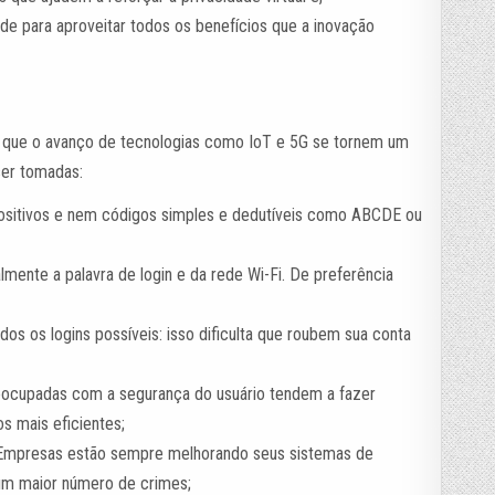
de para aproveitar todos os benefícios que a inovação
r que o avanço de tecnologias como IoT e 5G se tornem um
er tomadas:
ositivos e nem códigos simples e dedutíveis como ABCDE ou
lmente a palavra de login e da rede Wi-Fi. De preferência
dos os logins possíveis: isso dificulta que roubem sua conta
reocupadas com a segurança do usuário tendem a fazer
s mais eficientes;
s: Empresas estão sempre melhorando seus sistemas de
 um maior número de crimes;