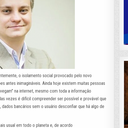
ntemente, o isolamento social provocado pelo novo
pes antes inimagináveis. Ainda hoje existem muitas pessoas
avegam” na internet, mesmo com toda a informação
das vezes é difícil compreender ser possível e provável que
, dados bancários sem o usuário desconfiar que há algo de
ais usual em todo o planeta e, de acordo