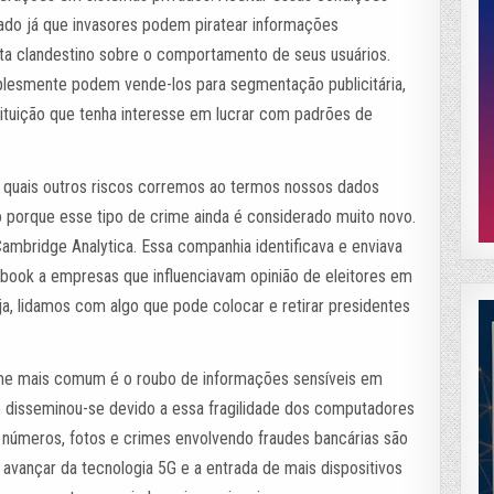
ado já que invasores podem piratear informações
ata clandestino sobre o comportamento de seus usuários.
plesmente podem vende-los para segmentação publicitária,
stituição que tenha interesse em lucrar com padrões de
 quais outros riscos corremos ao termos nossos dados
 porque esse tipo de crime ainda é considerado muito novo.
mbridge Analytica. Essa companhia identificava e enviava
ebook a empresas que influenciavam opinião de eleitores em
eja, lidamos com algo que pode colocar e retirar presidentes
rime mais comum é o roubo de informações sensíveis em
o disseminou-se devido a essa fragilidade dos computadores
 números, fotos e crimes envolvendo fraudes bancárias são
avançar da tecnologia 5G e a entrada de mais dispositivos