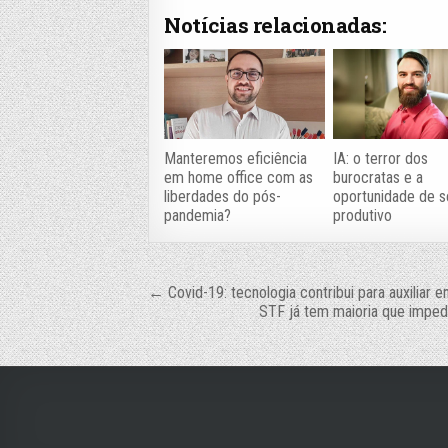
Notícias relacionadas:
Manteremos eficiência
IA: o terror dos
em home office com as
burocratas e a
liberdades do pós-
oportunidade de s
pandemia?
produtivo
Navegação
← Covid-19: tecnologia contribui para auxiliar 
STF já tem maioria que imped
de
Post