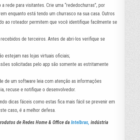
a rede para visitantes. Crie uma “rededochurras”, por
rem enquanto está tendo um churrasco na sua casa. Outros
o ao roteador permitem que você identifique facilmente se
recebidos de terceiros. Antes de abri-los verifique se
o estejam nas lojas virtuais oficiais;
ssões solicitadas pelo app são somente as estritamente
ade de um software leia com atenção as informações
a, recuse e notifique o desenvolvedor.
ndo dicas fáceis como estas fica mais fácil se prevenir em
ste caso, é a melhor defesa.
Produtos de Redes Home & Office da
Intelbras,
indústria