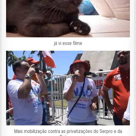
já vi esse filme
Mais mobilização contra as privatizações do Serpro e da