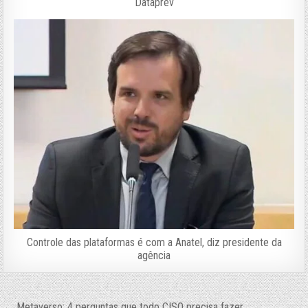
Dataprev
Controle das plataformas é com a Anatel, diz presidente da
agência
← Metaverso: 4 perguntas que todo CISO precisa fazer