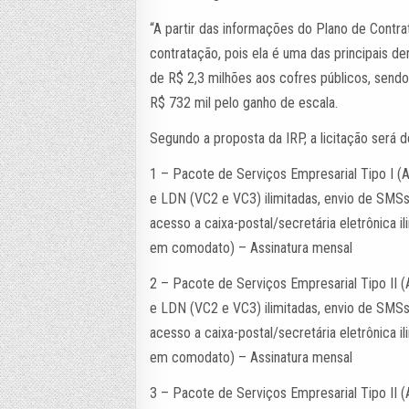
“A partir das informações do Plano de Contr
contratação, pois ela é uma das principais d
de R$ 2,3 milhões aos cofres públicos, sendo
R$ 732 mil pelo ganho de escala.
Segundo a proposta da IRP, a licitação será d
1 – Pacote de Serviços Empresarial Tipo I (A
e LDN (VC2 e VC3) ilimitadas, envio de SMSs 
acesso a caixa-postal/secretária eletrônica 
em comodato) – Assinatura mensal
2 – Pacote de Serviços Empresarial Tipo II (
e LDN (VC2 e VC3) ilimitadas, envio de SMSs 
acesso a caixa-postal/secretária eletrônica 
em comodato) – Assinatura mensal
3 – Pacote de Serviços Empresarial Tipo II (