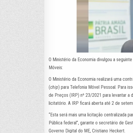
O Ministério da Economia divulgou a seguint
Móveis:
O Ministério da Economia realizará uma cont
(
chip
) para Telefonia Móvel Pessoal. Para iss
de Preços (IRP) nº 23/2021 para levantar a
licitatório. A IRP ficará aberta até 2 de sete
“Esta será mais uma licitação centralizada p
Pública federal”, garante o secretário de Ge
Governo Digital do ME, Cristiano Heckert.