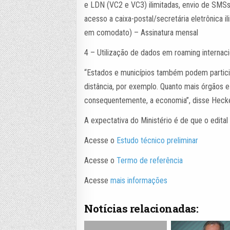
e LDN (VC2 e VC3) ilimitadas, envio de SMSs 
acesso a caixa-postal/secretária eletrônica 
em comodato) – Assinatura mensal
4 – Utilização de dados em roaming internacio
“Estados e municípios também podem partici
distância, por exemplo. Quanto mais órgãos e
consequentemente, a economia”, disse Hecke
A expectativa do Ministério é de que o edital
Acesse o
Estudo técnico preliminar
Acesse o
Termo de referência
Acesse
mais informações
Notícias relacionadas: