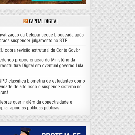
CAPITAL DIGITAL
ivatização da Celepar segue bloqueada após
raes suspender julgamento no STF
U cobra revisão estrutural da Conta Gov.br
ederico propõe criação do Ministério da
fraestrutura Digital em eventual governo Lula
PD classifica biometria de estudantes como
ividade de alto risco e suspende sistema no
raná
lebras quer ir além da conectividade e
pliar apoio às políticas públicas