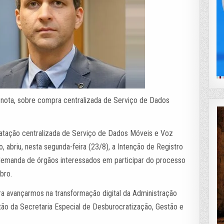
e nota, sobre compra centralizada de Serviço de Dados
ratação centralizada de Serviço de Dados Móveis e Voz
o, abriu, nesta segunda-feira (23/8), a Intenção de Registro
 demanda de órgãos interessados em participar do processo
mbro.
ara avançarmos na transformação digital da Administração
stão da Secretaria Especial de Desburocratização, Gestão e