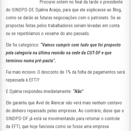
Procurei ontem no final da tarde o presidente
do SINDPD-DF, Djalma Araújo, para que ele explicasse ao Blog,
como se darão as futuras negociações com o patronato. Se as
propostas feitas pelos trabalhadores seriam levadas em conta
ou se repetiríamos o vexame do ano passado.
Ele foi categórico:
“Vamos cumprir com tudo que foi proposto
pela categoria na última reunião na sede da CUT-DF e que
terminou numa pré-pauta”.
Fui mais incisivo: O desconto de 1% da folha de pagamentos será
repassada à EFTI?
E Djalma respondeu imediatamente:
“Não”
Ele garantiu que Avel de Alencar não verá mais nenhum centavo
do dinheiro repassado pelas empresas. Ao contrário, disse que o
SINDPD-DF já está se movimentando para retomar o controle
da EFTI, que hoje funciona como se fosse uma empresa