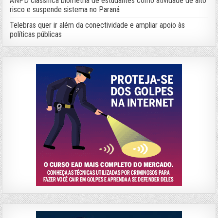
ANPD classifica biometria de estudantes como atividade de alto
risco e suspende sistema no Paraná
Telebras quer ir além da conectividade e ampliar apoio às
políticas públicas