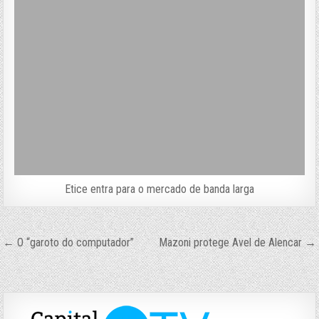
Etice entra para o mercado de banda larga
Navegação
← O “garoto do computador”
Mazoni protege Avel de Alencar →
de
Post