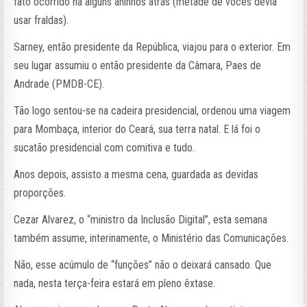
fato ocorrido há alguns aninhos atrás (metade de vocês devia
usar fraldas).
Sarney, então presidente da República, viajou para o exterior. Em
seu lugar assumiu o então presidente da Câmara, Paes de
Andrade (PMDB-CE).
Tão logo sentou-se na cadeira presidencial, ordenou uma viagem
para Mombaça, interior do Ceará, sua terra natal. E lá foi o
sucatão presidencial com comitiva e tudo.
Anos depois, assisto a mesma cena, guardada as devidas
proporções.
Cezar Alvarez, o “ministro da Inclusão Digital”, esta semana
também assume, interinamente, o Ministério das Comunicações.
Não, esse acúmulo de “funções” não o deixará cansado. Que
nada, nesta terça-feira estará em pleno êxtase.