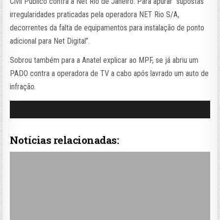
Civil Público contra a Net Rio de Janeiro. Para apurar “supostas
irregularidades praticadas pela operadora NET Rio S/A,
decorrentes da falta de equipamentos para instalação de ponto
adicional para Net Digital”.
Sobrou também para a Anatel explicar ao MPF, se já abriu um
PADO contra a operadora de TV a cabo após lavrado um auto de
infração.
Notícias relacionadas: