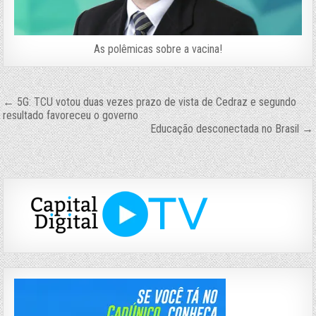
As polêmicas sobre a vacina!
Navegação
← 5G: TCU votou duas vezes prazo de vista de Cedraz e segundo
resultado favoreceu o governo
de
Educação desconectada no Brasil →
Post