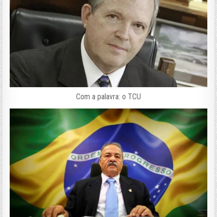
Com a palavra: o TCU