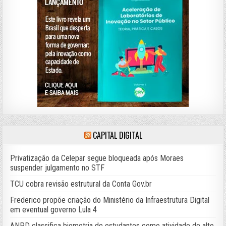
CAPITAL DIGITAL
Privatização da Celepar segue bloqueada após Moraes
suspender julgamento no STF
TCU cobra revisão estrutural da Conta Gov.br
Frederico propõe criação do Ministério da Infraestrutura Digital
em eventual governo Lula 4
ANPD classifica biometria de estudantes como atividade de alto