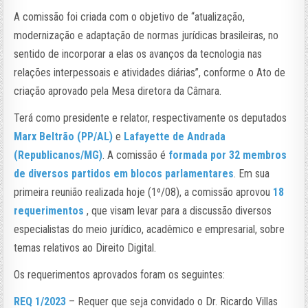
A comissão foi criada com o objetivo de “atualização,
modernização e adaptação de normas jurídicas brasileiras, no
sentido de incorporar a elas os avanços da tecnologia nas
relações interpessoais e atividades diárias”, conforme o Ato de
criação aprovado pela Mesa diretora da Câmara.
Terá como presidente e relator, respectivamente os deputados
Marx Beltrão (PP/AL)
e
Lafayette de Andrada
(Republicanos/MG)
. A comissão é
formada por 32 membros
de diversos partidos em blocos parlamentares
. Em sua
primeira reunião realizada hoje (1º/08), a comissão aprovou
18
requerimentos
, que visam levar para a discussão diversos
especialistas do meio jurídico, acadêmico e empresarial, sobre
temas relativos ao Direito Digital.
Os requerimentos aprovados foram os seguintes:
REQ 1/2023
– Requer que seja convidado o Dr. Ricardo Villas