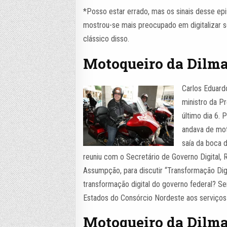
*Posso estar errado, mas os sinais desse ep
mostrou-se mais preocupado em digitalizar s
clássico disso.
Motoqueiro da Dilma
Carlos Eduard
ministro da Pr
último dia 6.
andava de mot
saía da boca 
reuniu com o Secretário de Governo Digital,
Assumpção, para discutir “Transformação Digi
transformação digital do governo federal? Se
Estados do Consórcio Nordeste aos serviços 
Motoqueiro da Dilma