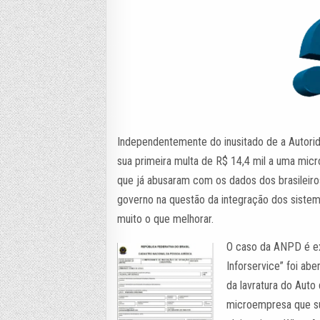
Independentemente do inusitado de a Autori
sua primeira multa de R$ 14,4 mil a uma mi
que já abusaram com os dados dos brasileiro
governo na questão da integração dos sistem
muito o que melhorar.
O caso da ANPD é exe
Inforservice” foi a
da lavratura do Auto
microempresa que s