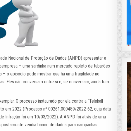
dade Nacional de Proteção de Dados (ANPD) apresentar a
croempresa – uma sardinha num mercado repleto de tubarões
s – o episódio pode mostrar que há uma fragilidade no
as. Eles não conversam entre si e, se conversam, ainda tem
mplar. O processo instaurado por ela contra a “Telekall
berto em 2022 (Processo nº 00261.000489/2022-62, cuja data
 de Infração foi em 10/03/2022). A ANPD foi atrás de uma
upostamente vendia banco de dados para campanhas