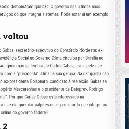
isódio demonstram que não. O governo nos últimos anos
erviços do que integrar sistemas. Pode estar aí um exemplo
 voltou
o Gabas, secretário-executivo do Consórcio Nordeste; ex-
evidência Social no Governo Dilma circulou por Brasília no
 Para quem não se lembra de Carlos Gabas, era aquele que
o com a “presidenta” Dilma na sua garupa. Na campanha não
do ex-presidente Bolsonaro, candidato à reeleição. Gabas se
 Rogério Mascarenhas e o presidente da Dataprev, Rodrigo
tal”. Por que Carlos Gabas está interessado na
rá que ele quer dar palpites ou algum acordo que integre os
online do governo federal?
 2