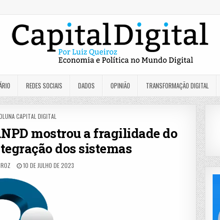
ÁRIO
REDES SOCIAIS
DADOS
OPINIÃO
TRANSFORMAÇÃO DIGITAL
OSTED
OLUNA CAPITAL DIGITAL
N
NPD mostrou a fragilidade do
tegração dos sistemas
IROZ
10 DE JULHO DE 2023