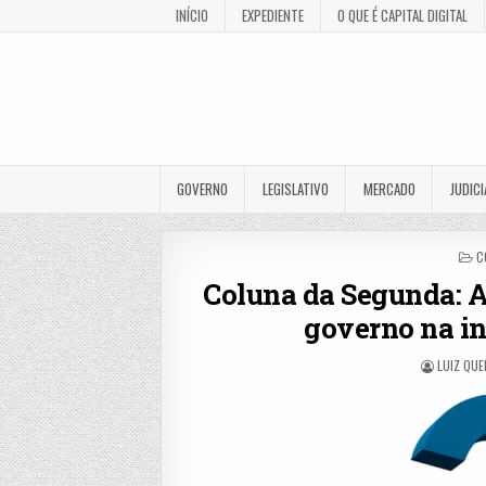
INÍCIO
EXPEDIENTE
O QUE É CAPITAL DIGITAL
GOVERNO
LEGISLATIVO
MERCADO
JUDICI
P
C
I
Coluna da Segunda: A
governo na in
LUIZ QUE