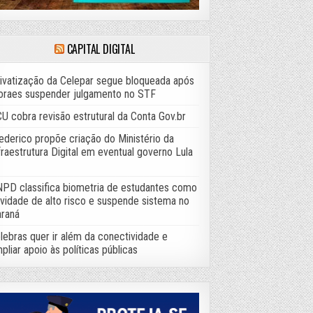
CAPITAL DIGITAL
ivatização da Celepar segue bloqueada após
raes suspender julgamento no STF
U cobra revisão estrutural da Conta Gov.br
ederico propõe criação do Ministério da
fraestrutura Digital em eventual governo Lula
PD classifica biometria de estudantes como
ividade de alto risco e suspende sistema no
raná
lebras quer ir além da conectividade e
pliar apoio às políticas públicas