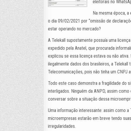
eleitorais no WhatsA
Na mesma época, a e
o dia 09/02/2021 por “omissão de declaraçõe
estar operando no mercado?
A Telekall supostamente possuía uma licenç
expedido pela Anatel, que procurada informa
explicou se essa licença estava ou não ativa
ilegalmente dados dos brasileiros, a Teleka
Telecomunicações, pois não tinha um CNPJ a
Todo este caso demonstra a fragilidade do 
interligados. Ninguém da ANPD, assim como 
conversar sobre a situação dessa microempr
Uma informação interessante: assim como a Te
microempresas estarão em breve tendo suas 
irregularidades.