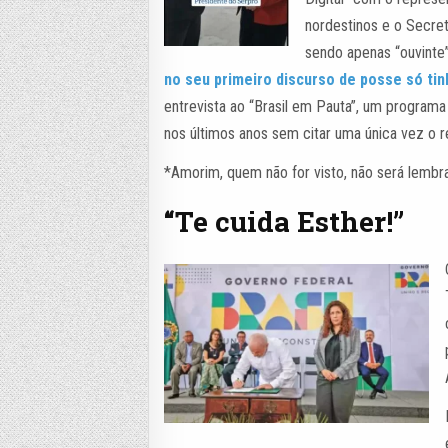
nordestinos e o Secret
sendo apenas “ouvinte”
no seu primeiro discurso de posse só tin
entrevista ao “Brasil em Pauta”, um programa 
nos últimos anos sem citar uma única vez o 
*Amorim, quem não for visto, não será lembr
“Te cuida Esther!”