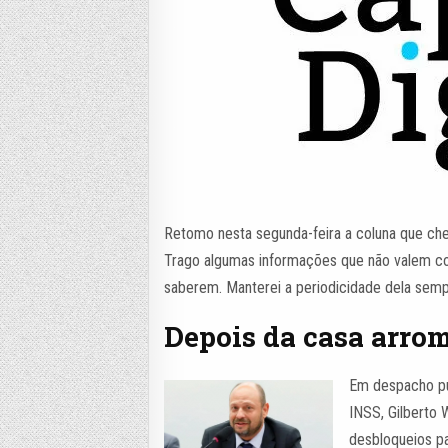
Retomo nesta segunda-feira a coluna que che
Trago algumas informações que não valem com
saberem. Manterei a periodicidade dela sem
Depois da casa arro
Em despacho pub
INSS, Gilberto W
desbloqueios p