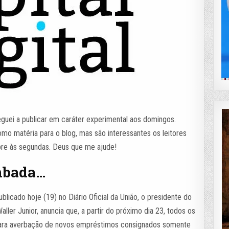
guei a publicar em caráter experimental aos domingos.
o matéria para o blog, mas são interessantes os leitores
pre às segundas. Deus que me ajude!
mbada…
licado hoje (19) no Diário Oficial da União, o presidente do
aller Junior, anuncia que, a partir do próximo dia 23, todos os
ara averbação de novos empréstimos consignados somente