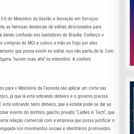
3.0 do Ministério da Gestão e Inovação em Serviços
la, as famosas denúncias de editais direcionados para
á dando confusão nos bastidores de Brasília. Conheço o
de compras do MGI e coloco a mão no fogo por eles.
amento que possa existir no edital, isso não partiu de lá. Com
lguma “nuvem mais alta” no ministério. A conferir.
os para o Ministério da Fazenda não aplicar um corte nas
pro, já que lá está sobrando dinheiro e o governo precisa
 está sobrando tanto dinheiro, que a estatal pode se dar ao
cinar evento do Instituto gaúcho privado “Ladies in Tech”, que
uma relação comercial com a empresa que possa justificar o
 engajada nos movimentos sociais e identitários promovidos