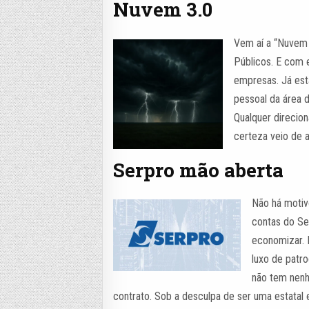
Nuvem 3.0
Vem aí a “Nuvem 
Públicos. E com e
empresas. Já est
pessoal da área 
Qualquer direcion
certeza veio de a
Serpro mão aberta
Não há motiv
contas do Ser
economizar. E
luxo de patro
não tem nenh
contrato. Sob a desculpa de ser uma estatal