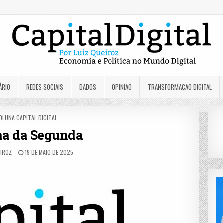
ÁRIO
REDES SOCIAIS
DADOS
OPINIÃO
TRANSFORMAÇÃO DIGITAL
OSTED
OLUNA CAPITAL DIGITAL
N
na da Segunda
EIROZ
19 DE MAIO DE 2025