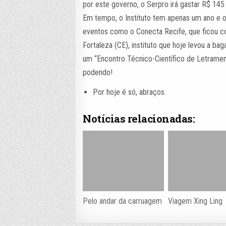
por este governo, o Serpro irá gastar R$ 145
Em tempo, o Instituto tem apenas um ano e o
eventos como o Conecta Recife, que ficou co
Fortaleza (CE), instituto que hoje levou a ba
um “Encontro Técnico-Científico de Letrament
podendo!
Por hoje é só, abraços.
Notícias relacionadas:
Pelo andar da carruagem
Viagem Xing Ling