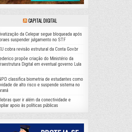
CAPITAL DIGITAL
ivatização da Celepar segue bloqueada após
raes suspender julgamento no STF
U cobra revisão estrutural da Conta Gov.br
ederico propõe criação do Ministério da
fraestrutura Digital em eventual governo Lula
PD classifica biometria de estudantes como
ividade de alto risco e suspende sistema no
raná
lebras quer ir além da conectividade e
pliar apoio às políticas públicas