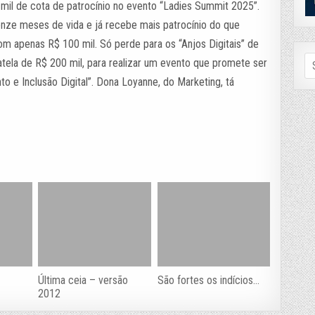
 mil de cota de patrocínio no evento “Ladies Summit 2025”.
nze meses de vida e já recebe mais patrocínio do que
m apenas R$ 100 mil. Só perde para os “Anjos Digitais” de
Se
gatela de R$ 200 mil, para realizar um evento que promete ser
fo
o e Inclusão Digital”. Dona Loyanne, do Marketing, tá
Última ceia – versão
São fortes os indícios…
2012