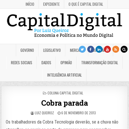
INÍCIO
EXPEDIENTE
O QUE É CAPITAL DIGITAL
GOVERNO
LEGISLATIVO
MERCADO
JUDICIÁRIO
REDES SOCIAIS
DADOS
OPINIÃO
TRANSFORMAÇÃO DIGITAL
INTELIGÊNCIA ARTIFICIAL
POSTED
COLUNA CAPITAL DIGITAL
IN
Cobra parada
LUIZ QUEIROZ
6 DE NOVEMBRO DE 2013
Os trabalhadores da Cobra Tecnologia deverão, se a chuva não