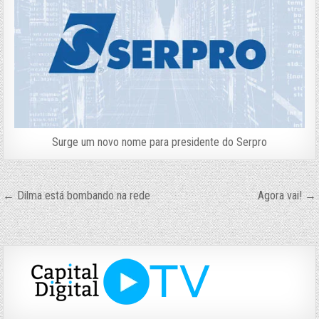
Surge um novo nome para presidente do Serpro
Navegação
← Dilma está bombando na rede
Agora vai! →
de
Post