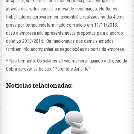
atrapalhar, se reunir na porta da empresa para acompanhar
através das redes sociais a mesa de negociação. No Rio os
trabalhadores aprovaram em assembléia realizada no dia 4 uma
greve por tempo indeterminado com início em 11/11/2013,
caso a empresa não apresente novas propostas para o acordo
coletivo 2013/2014. Oa funcionários dos demais estados
também irão acompanhar as negociações na porta da empresa.
* Não tem jeito. Os salários só vão melhorar quando a direção da
Cobra aprovar as bolsas: “Parente e Amante”
Notícias relacionadas: