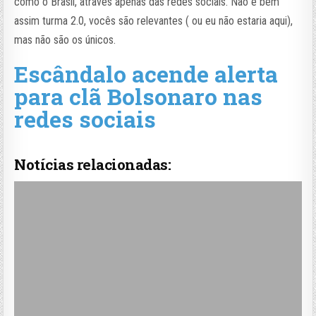
como o Brasil, através apenas das redes sociais. Não é bem
assim turma 2.0, vocês são relevantes ( ou eu não estaria aqui),
mas não são os únicos.
Escândalo acende alerta
para clã Bolsonaro nas
redes sociais
Notícias relacionadas: