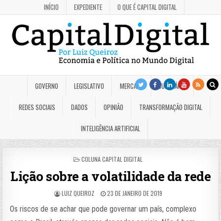
INÍCIO
EXPEDIENTE
O QUE É CAPITAL DIGITAL
GOVERNO
LEGISLATIVO
MERCADO
JUDICIÁRIO
REDES SOCIAIS
DADOS
OPINIÃO
TRANSFORMAÇÃO DIGITAL
INTELIGÊNCIA ARTIFICIAL
POSTED
COLUNA CAPITAL DIGITAL
IN
Lição sobre a volatilidade da rede
LUIZ QUEIROZ
23 DE JANEIRO DE 2019
Os riscos de se achar que pode governar um país, complexo