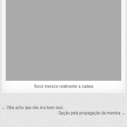
Roriz merece realmente a cadeia
Navegação
← Olha acho que não era bem isso…
Opção pela propagação da mentira →
de