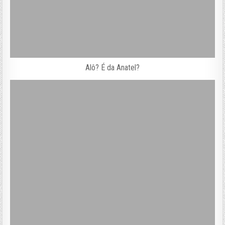
Alô? É da Anatel?