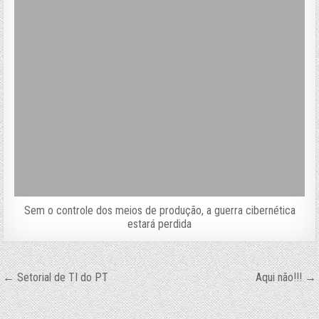
Sem o controle dos meios de produção, a guerra cibernética
estará perdida
Navegação
← Setorial de TI do PT
Aqui não!!! →
de