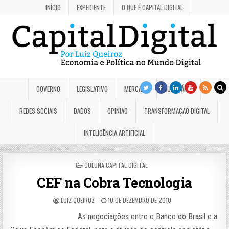
INÍCIO
EXPEDIENTE
O QUE É CAPITAL DIGITAL
GOVERNO
LEGISLATIVO
MERCADO
JUDICIÁRIO
REDES SOCIAIS
DADOS
OPINIÃO
TRANSFORMAÇÃO DIGITAL
INTELIGÊNCIA ARTIFICIAL
POSTED
COLUNA CAPITAL DIGITAL
IN
CEF na Cobra Tecnologia
LUIZ QUEIROZ
10 DE DEZEMBRO DE 2010
As negociações entre o Banco do Brasil e a