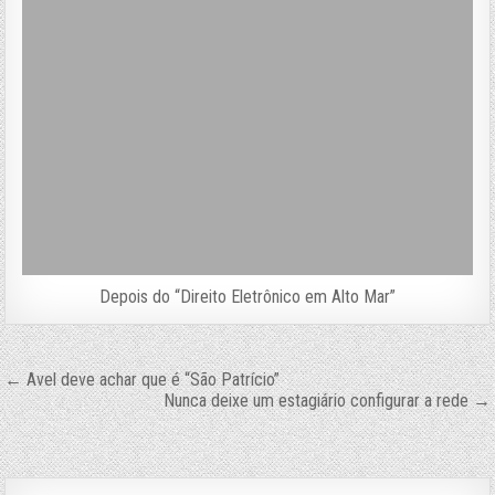
Depois do “Direito Eletrônico em Alto Mar”
Navegação
← Avel deve achar que é “São Patrício”
Nunca deixe um estagiário configurar a rede →
de
Post