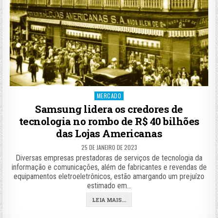
Posted
MERCADO
in
Samsung lidera os credores de
tecnologia no rombo de R$ 40 bilhões
das Lojas Americanas
25 DE JANEIRO DE 2023
Diversas empresas prestadoras de serviços de tecnologia da
informação e comunicações, além de fabricantes e revendas de
equipamentos eletroeletrônicos, estão amargando um prejuízo
estimado em…
LEIA MAIS...