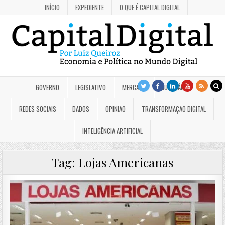
INÍCIO
EXPEDIENTE
O QUE É CAPITAL DIGITAL
GOVERNO
LEGISLATIVO
MERCADO
JUDICIÁRIO
REDES SOCIAIS
DADOS
OPINIÃO
TRANSFORMAÇÃO DIGITAL
INTELIGÊNCIA ARTIFICIAL
Tag:
Lojas Americanas