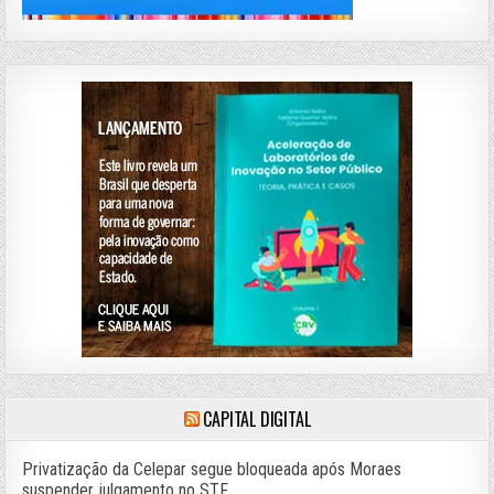
CAPITAL DIGITAL
Privatização da Celepar segue bloqueada após Moraes
suspender julgamento no STF