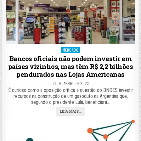
Posted
MERCADO
in
Bancos oficiais não podem investir em
países vizinhos, mas têm R$ 2,2 bilhões
pendurados nas Lojas Americanas
25 DE JANEIRO DE 2023
É curioso como a oposição critica a questão do BNDES investir
recursos na construção de um gasoduto na Argentina que,
segundo o presidente Lula, beneficiará…
LEIA MAIS...