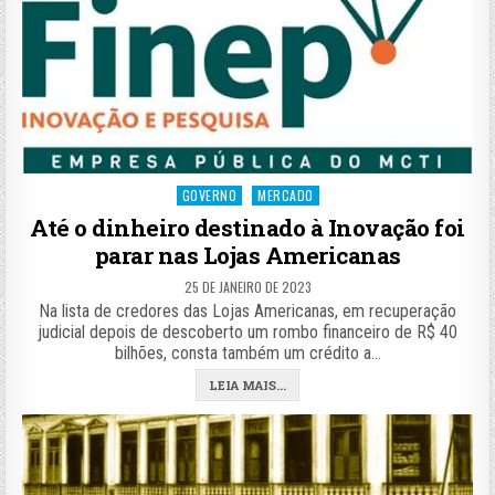
Posted
GOVERNO
MERCADO
in
Até o dinheiro destinado à Inovação foi
parar nas Lojas Americanas
25 DE JANEIRO DE 2023
Na lista de credores das Lojas Americanas, em recuperação
judicial depois de descoberto um rombo financeiro de R$ 40
bilhões, consta também um crédito a…
LEIA MAIS...