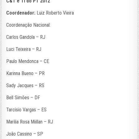
C&T e TI do PT 2012
Coordenador:
Luiz Roberto Vieira
Coordenação Nacional:
Carlos Gandola – RJ
Luci Teixeira – RJ
Paulo Mendonca – CE
Karinna Bueno – PR
Sady Jacques – RS
Bell Simões – DF
Tarcisio Vargas – ES
Marilia Rosa Miillan – RJ
João Cassino – SP