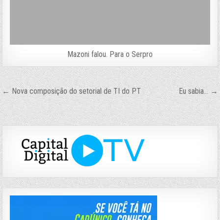
Mazoni falou. Para o Serpro
Navegação
← Nova composição do setorial de TI do PT
Eu sabia… →
de
Post