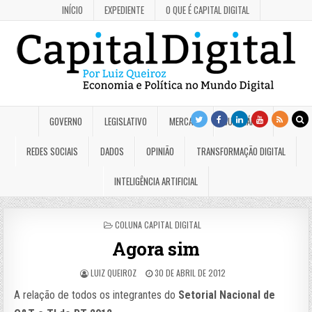
INÍCIO
EXPEDIENTE
O QUE É CAPITAL DIGITAL
GOVERNO
LEGISLATIVO
MERCADO
JUDICIÁRIO
REDES SOCIAIS
DADOS
OPINIÃO
TRANSFORMAÇÃO DIGITAL
INTELIGÊNCIA ARTIFICIAL
POSTED
COLUNA CAPITAL DIGITAL
IN
Agora sim
LUIZ QUEIROZ
30 DE ABRIL DE 2012
A relação de todos os integrantes do
Setorial Nacional de