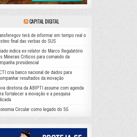
CAPITAL DIGITAL
ansferegov terá de informar em tempo real o
stino final das verbas do SUS
iado indica ex-relator do Marco Regulatório
s Minerais Críticos para comando da
mpanha presidencial
TI cria banco nacional de dados para
ompanhar resultados da inovação
va diretoria da ABIPTI assume com agenda
ra fortalecer a inovação e a pesquisa
licada
onomia Circular como legado do 5G