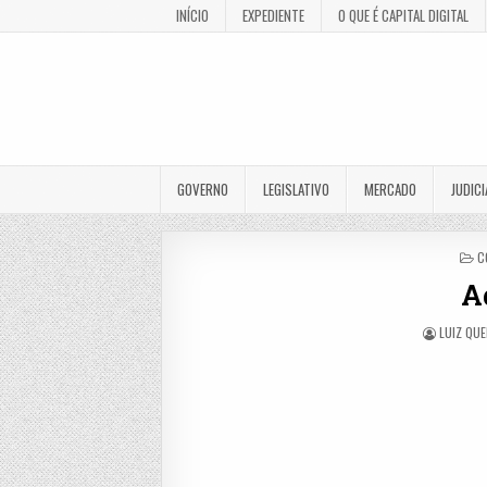
INÍCIO
EXPEDIENTE
O QUE É CAPITAL DIGITAL
GOVERNO
LEGISLATIVO
MERCADO
JUDICI
P
C
I
A
LUIZ QUE