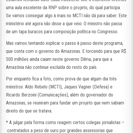
uma aula excelente da RNP sobre o projeto, do qual participa.
Se vamos conseguir algo à mais no MCTI não dá para saber. Este
ministério até agora não disse a que veio. O ministro não passa
de um tapa buracos para composição política no Congresso.
Mas vamos tentando explicar o passo à passo deste programa,
que conta com o governo do Amazonas. E torcendo para que R$
500 milhões ainda caiam neste governo Dilma, para que a
Amazônia não continue excluída do resto do país.
Por enquanto fica a foto, como prova de que algum dia três
ministros: Aldo Rebelo (MCTI), Jaques Vagner (Defesa) e
Ricardo Berzoini (Comunicações), além do governador do
Amazonas, se reuniram para fundar um projeto que nem sabiam
direito do que se tratava.
* A julgar pela forma como reagem certos colegas jornalistas –
contratados a peso de ouro por grandes assessorias que