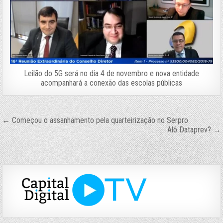
Leilão do 5G será no dia 4 de novembro e nova entidade
acompanhará a conexão das escolas públicas
Navegação
← Começou o assanhamento pela quarteirização no Serpro
Alô Dataprev? →
de
Post