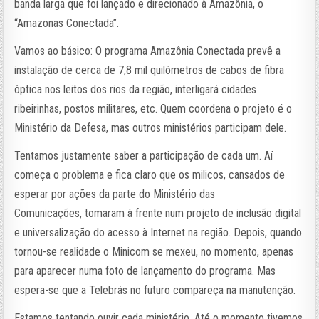
banda larga que foi lançado e direcionado à Amazônia, o
“Amazonas Conectada”.
Vamos ao básico: O programa Amazônia Conectada prevê a
instalação de cerca de 7,8 mil quilômetros de cabos de fibra
óptica nos leitos dos rios da região, interligará cidades
ribeirinhas, postos militares, etc. Quem coordena o projeto é o
Ministério da Defesa, mas outros ministérios participam dele.
Tentamos justamente saber a participação de cada um. Aí
começa o problema e fica claro que os milicos, cansados de
esperar por ações da parte do Ministério das
Comunicações, tomaram à frente num projeto de inclusão digital
e universalização do acesso à Internet na região. Depois, quando
tornou-se realidade o Minicom se mexeu, no momento, apenas
para aparecer numa foto de lançamento do programa. Mas
espera-se que a Telebrás no futuro compareça na manutenção.
Estamos tentando ouvir cada ministério. Até o momento tivemos