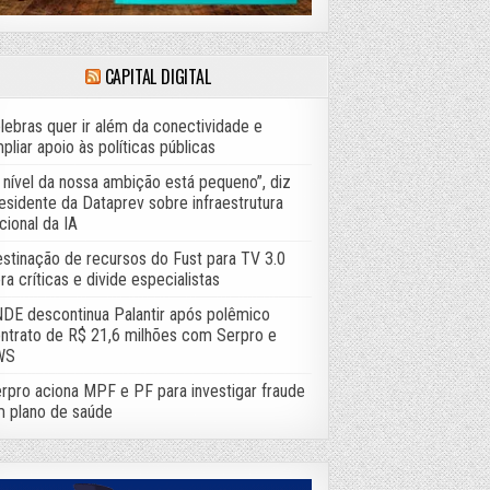
CAPITAL DIGITAL
lebras quer ir além da conectividade e
pliar apoio às políticas públicas
 nível da nossa ambição está pequeno”, diz
esidente da Dataprev sobre infraestrutura
cional da IA
stinação de recursos do Fust para TV 3.0
ra críticas e divide especialistas
DE descontinua Palantir após polêmico
ntrato de R$ 21,6 milhões com Serpro e
WS
rpro aciona MPF e PF para investigar fraude
 plano de saúde