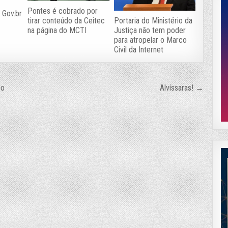
Pontes é cobrado por
 Gov.br
tirar conteúdo da Ceitec
Portaria do Ministério da
na página do MCTI
Justiça não tem poder
para atropelar o Marco
Civil da Internet
so
Alvíssaras! →