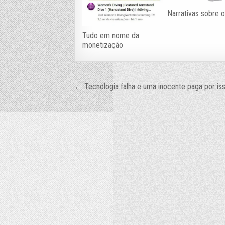
Narrativas sobre o
Tudo em nome da
monetização
Navegação
← Tecnologia falha e uma inocente paga por is
de
Post