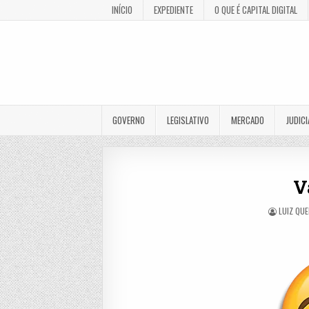
INÍCIO
EXPEDIENTE
O QUE É CAPITAL DIGITAL
GOVERNO
LEGISLATIVO
MERCADO
JUDICI
V
LUIZ QU