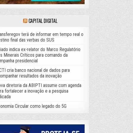
CAPITAL DIGITAL
ansferegov terá de informar em tempo real o
stino final das verbas do SUS
iado indica ex-relator do Marco Regulatório
s Minerais Críticos para comando da
mpanha presidencial
TI cria banco nacional de dados para
ompanhar resultados da inovação
va diretoria da ABIPTI assume com agenda
ra fortalecer a inovação e a pesquisa
licada
onomia Circular como legado do 5G