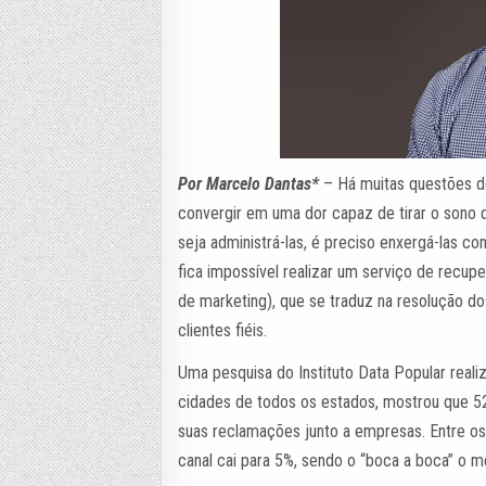
Por Marcelo Dantas*
– Há muitas questões d
convergir em uma dor capaz de tirar o sono d
seja administrá-las, é preciso enxergá-las
fica impossível realizar um serviço de recu
de marketing), que se traduz na resolução do
clientes fiéis.
Uma pesquisa do Instituto Data Popular real
cidades de todos os estados, mostrou que 5
suas reclamações junto a empresas. Entre os 
canal cai para 5%, sendo o “boca a boca” o m