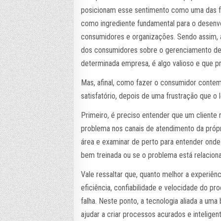
posicionam esse sentimento como uma das f
como ingrediente fundamental para o desenv
consumidores e organizações. Sendo assim, 
dos consumidores sobre o gerenciamento de
determinada empresa, é algo valioso e que pr
Mas, afinal, como fazer o consumidor cont
satisfatório, depois de uma frustração que o
Primeiro, é preciso entender que um cliente
problema nos canais de atendimento da própri
área e examinar de perto para entender onde e
bem treinada ou se o problema está relacion
Vale ressaltar que, quanto melhor a experiên
eficiência, confiabilidade e velocidade do p
falha. Neste ponto, a tecnologia aliada a um
ajudar a criar processos acurados e inteligen