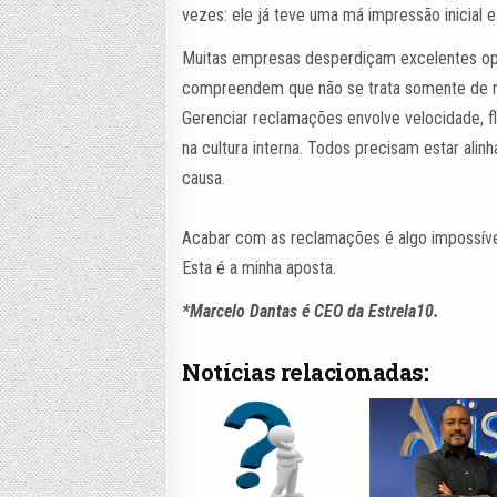
vezes: ele já teve uma má impressão inicial
Muitas empresas desperdiçam excelentes opo
compreendem que não se trata somente de r
Gerenciar reclamações envolve velocidade, fl
na cultura interna. Todos precisam estar alin
causa.
Acabar com as reclamações é algo impossível,
Esta é a minha aposta.
*Marcelo Dantas é CEO da Estrela10.
Notícias relacionadas: