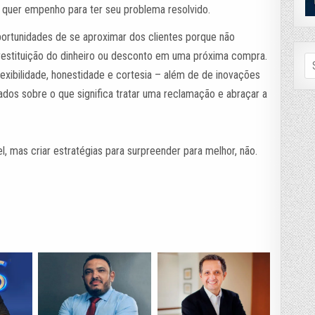
 e quer empenho para ter seu problema resolvido.
rtunidades de se aproximar dos clientes porque não
estituição do dinheiro ou desconto em uma próxima compra.
Se
fo
exibilidade, honestidade e cortesia – além de de inovações
hados sobre o que significa tratar uma reclamação e abraçar a
 mas criar estratégias para surpreender para melhor, não.