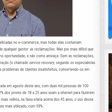
elicadas no e-commerce, mas todas elas costumam
e qualquer gestor: as reclamações. Mas por mais difícil que
 como oportunidade, e não como ameaça. Sem as reclamações,
peração (o chamado
service recovery
, segundo os especialistas
s problemas de clientes insatisfeitos, convertendo-os em
izada em agosto deste ano, com duas mil pessoas de 100
2% dos jovens de 18 a 25 anos usam a internet para fazerem
mais velhos, na faixa etária acima dos 45 anos, o uso desse
eio mais utilizado, com 59%.