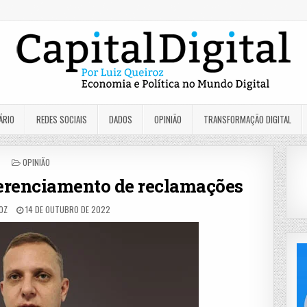
ÁRIO
REDES SOCIAIS
DADOS
OPINIÃO
TRANSFORMAÇÃO DIGITAL
POSTED
OPINIÃO
IN
renciamento de reclamações
OZ
14 DE OUTUBRO DE 2022