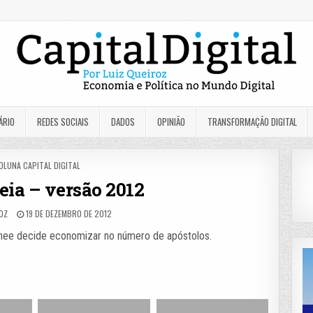
ÁRIO
REDES SOCIAIS
DADOS
OPINIÃO
TRANSFORMAÇÃO DIGITAL
OSTED
OLUNA CAPITAL DIGITAL
N
eia – versão 2012
ROZ
19 DE DEZEMBRO DE 2012
inee decide economizar no número de apóstolos.