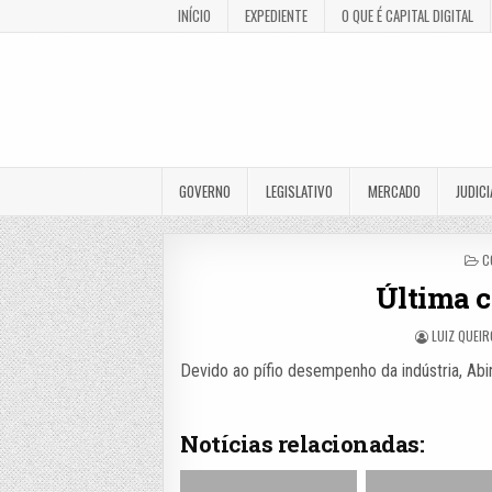
INÍCIO
EXPEDIENTE
O QUE É CAPITAL DIGITAL
GOVERNO
LEGISLATIVO
MERCADO
JUDICI
P
C
I
Última c
LUIZ QUEI
Devido ao pífio desempenho da indústria, Ab
Notícias relacionadas: