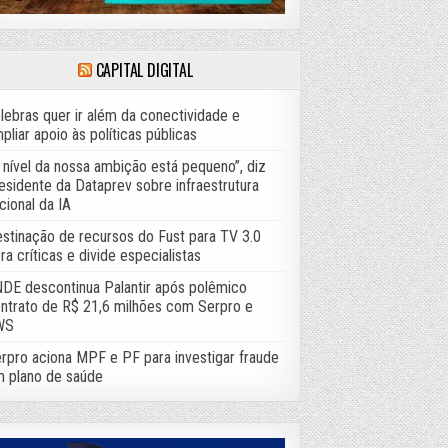
CAPITAL DIGITAL
lebras quer ir além da conectividade e
pliar apoio às políticas públicas
 nível da nossa ambição está pequeno”, diz
esidente da Dataprev sobre infraestrutura
cional da IA
stinação de recursos do Fust para TV 3.0
ra críticas e divide especialistas
DE descontinua Palantir após polêmico
ntrato de R$ 21,6 milhões com Serpro e
WS
rpro aciona MPF e PF para investigar fraude
 plano de saúde