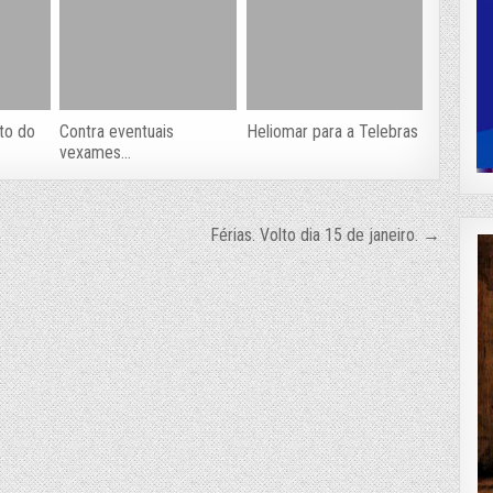
eto do
Contra eventuais
Heliomar para a Telebras
vexames…
Férias. Volto dia 15 de janeiro. →