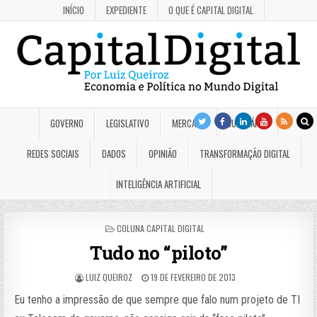
INÍCIO
EXPEDIENTE
O QUE É CAPITAL DIGITAL
GOVERNO
LEGISLATIVO
MERCADO
JUDICIÁRIO
REDES SOCIAIS
DADOS
OPINIÃO
TRANSFORMAÇÃO DIGITAL
INTELIGÊNCIA ARTIFICIAL
POSTED
COLUNA CAPITAL DIGITAL
IN
Tudo no “piloto”
LUIZ QUEIROZ
19 DE FEVEREIRO DE 2013
Eu tenho a impressão de que sempre que falo num projeto de TI