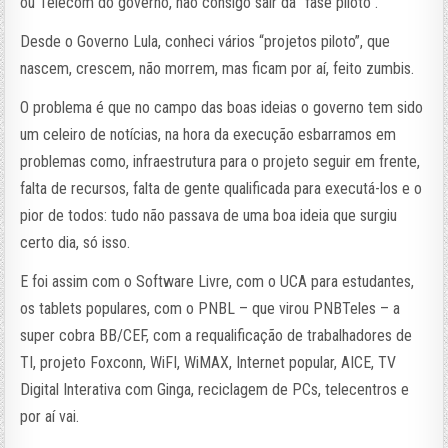
ou Telecom do governo, não consigo sair da “fase piloto”.
Desde o Governo Lula, conheci vários “projetos piloto”, que
nascem, crescem, não morrem, mas ficam por aí, feito zumbis.
O problema é que no campo das boas ideias o governo tem sido
um celeiro de notícias, na hora da execução esbarramos em
problemas como, infraestrutura para o projeto seguir em frente,
falta de recursos, falta de gente qualificada para executá-los e o
pior de todos: tudo não passava de uma boa ideia que surgiu
certo dia, só isso.
E foi assim com o Software Livre, com o UCA para estudantes,
os tablets populares, com o PNBL – que virou PNBTeles – a
super cobra BB/CEF, com a requalificação de trabalhadores de
TI, projeto Foxconn, WiFI, WiMAX, Internet popular, AICE, TV
Digital Interativa com Ginga, reciclagem de PCs, telecentros e
por aí vai.