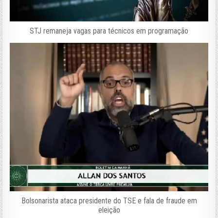
STJ remaneja vagas para técnicos em programação
Bolsonarista ataca presidente do TSE e fala de fraude em
eleição