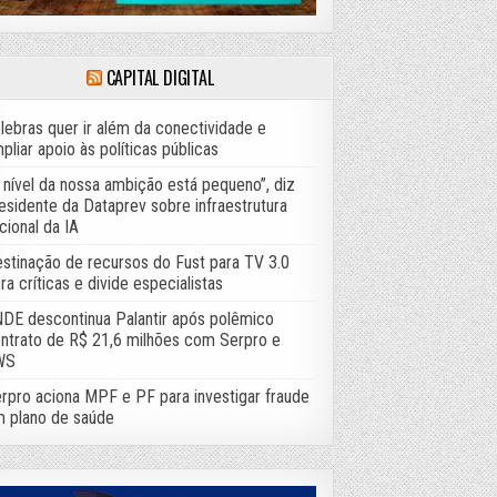
CAPITAL DIGITAL
lebras quer ir além da conectividade e
pliar apoio às políticas públicas
 nível da nossa ambição está pequeno”, diz
esidente da Dataprev sobre infraestrutura
cional da IA
stinação de recursos do Fust para TV 3.0
ra críticas e divide especialistas
DE descontinua Palantir após polêmico
ntrato de R$ 21,6 milhões com Serpro e
WS
rpro aciona MPF e PF para investigar fraude
 plano de saúde