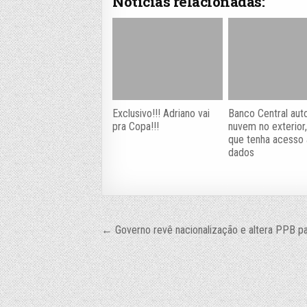
Notícias relacionadas:
Exclusivo!!! Adriano vai
Banco Central aut
pra Copa!!!
nuvem no exterior
que tenha acesso 
dados
Navegação
← Governo revê nacionalização e altera PPB p
de
Post