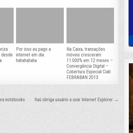
oriza
Por isso eu pago a
Na Caixa, transações
, desde
internet em dia.
móveis cresceram
a
hahahahaha
11.000% em 12 meses –
Convergência Digital –
Cobertura Especial Ciab
FEBRABAN 2013
ara notebooks
Itaú obriga usuário a usar Internet Explorer →