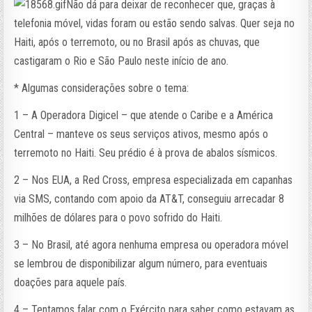
Não dá para deixar de reconhecer que, graças à
telefonia móvel, vidas foram ou estão sendo salvas. Quer seja no
Haiti, após o terremoto, ou no Brasil após as chuvas, que
castigaram o Rio e São Paulo neste início de ano.
* Algumas considerações sobre o tema:
1 – A Operadora Digicel – que atende o Caribe e a América
Central – manteve os seus serviços ativos, mesmo após o
terremoto no Haiti. Seu prédio é à prova de abalos sísmicos.
2 – Nos EUA, a Red Cross, empresa especializada em capanhas
via SMS, contando com apoio da AT&T, conseguiu arrecadar 8
milhões de dólares para o povo sofrido do Haiti.
3 – No Brasil, até agora nenhuma empresa ou operadora móvel
se lembrou de disponibilizar algum número, para eventuais
doações para aquele país.
4 – Tentamos falar com o Exército para saber como estavam as