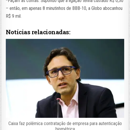
*Façam as contas. Supondo que a ligação tenha custado R$ 0,30
– então, em apenas 8 minutinhos de BBB-10, a Globo abocanhou
R$ 9 mil.
Notícias relacionadas:
Caixa faz polêmica contratação de empresa para autenticação
biométrica