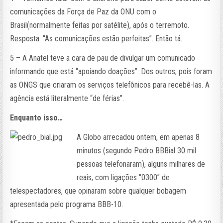
comunicações da Força de Paz da ONU com o
Brasil(normalmente feitas por satélite), após o terremoto.
Resposta: “As comunicações estão perfeitas”. Então tá.
5 – A Anatel teve a cara de pau de divulgar um comunicado
informando que está “apoiando doações”. Dos outros, pois foram
as ONGS que criaram os serviços telefônicos para recebê-las. A
agência está literalmente “de férias”.
Enquanto isso…
A Globo arrecadou ontem, em apenas 8
minutos (segundo Pedro BBBial 30 mil
pessoas telefonaram), alguns milhares de
reais, com ligações “0300” de
telespectadores, que opinaram sobre qualquer bobagem
apresentada pelo programa BBB-10.