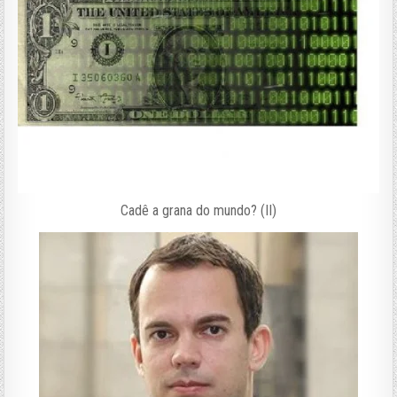
Cadê a grana do mundo? (II)