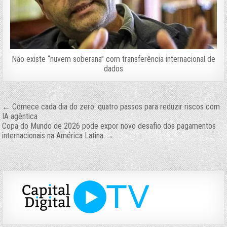
Não existe “nuvem soberana” com transferência internacional de
dados
Navegação
← Comece cada dia do zero: quatro passos para reduzir riscos com
IA agêntica
de
Copa do Mundo de 2026 pode expor novo desafio dos pagamentos
internacionais na América Latina →
Post