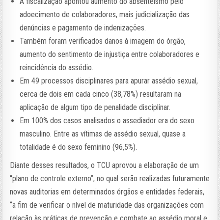
A fiscalização apontou aumento do absenteísmo pelo
adoecimento de colaboradores, mais judicialização das
denúncias e pagamento de indenizações.
Também foram verificados danos à imagem do órgão,
aumento do sentimento de injustiça entre colaboradores e
reincidência do assédio.
Em 49 processos disciplinares para apurar assédio sexual,
cerca de dois em cada cinco (38,78%) resultaram na
aplicação de algum tipo de penalidade disciplinar.
Em 100% dos casos analisados o assediador era do sexo
masculino. Entre as vítimas de assédio sexual, quase a
totalidade é do sexo feminino (96,5%).
Diante desses resultados, o TCU aprovou a elaboração de um
“plano de controle externo”, no qual serão realizadas futuramente
novas auditorias em determinados órgãos e entidades federais,
“a fim de verificar o nível de maturidade das organizações com
relação às práticas de prevenção e combate ao assédio moral e