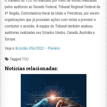
O trabalho do TCU foi realizado por meio de visitas realizadas
pelos auditores ao Senado Federal, Tribunal Regional Federal da
4ª Região, Controladoria-Geral da União e Petrobras, por serem
organizações que já possuíam ações com vistas a prevenir e
combater o assédio. A equipe do Tribunal também analisou
auditorias realizadas nos Estados Unidos, Canadá, Austrália e
Europa.
Veja o
Acórdão 456/2022 – Plenário
Tagged
TCU
Notícias relacionadas: