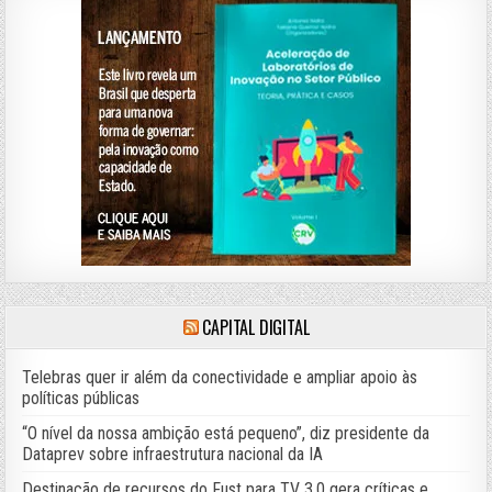
CAPITAL DIGITAL
Telebras quer ir além da conectividade e ampliar apoio às
políticas públicas
“O nível da nossa ambição está pequeno”, diz presidente da
Dataprev sobre infraestrutura nacional da IA
Destinação de recursos do Fust para TV 3.0 gera críticas e