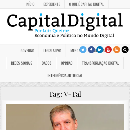
INÍCIO
EXPEDIENTE
O QUE É CAPITAL DIGITAL
GOVERNO
LEGISLATIVO
MERCADO
JUDICIÁRIO
REDES SOCIAIS
DADOS
OPINIÃO
TRANSFORMAÇÃO DIGITAL
INTELIGÊNCIA ARTIFICIAL
Tag:
V-Tal