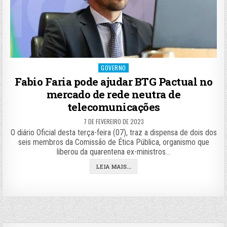
Posted
GOVERNO
in
Fabio Faria pode ajudar BTG Pactual no
mercado de rede neutra de
telecomunicações
7 DE FEVEREIRO DE 2023
O diário Oficial desta terça-feira (07), traz a dispensa de dois dos
seis membros da Comissão de Ética Pública, organismo que
liberou da quarentena ex-ministros…
LEIA MAIS...