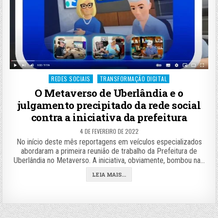
Posted
REDES SOCIAIS
TRANSFORMAÇÃO DIGITAL
in
O Metaverso de Uberlândia e o
julgamento precipitado da rede social
contra a iniciativa da prefeitura
4 DE FEVEREIRO DE 2022
No início deste mês reportagens em veículos especializados
abordaram a primeira reunião de trabalho da Prefeitura de
Uberlândia no Metaverso. A iniciativa, obviamente, bombou na…
LEIA MAIS...