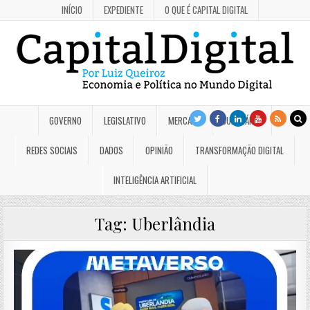
INÍCIO
EXPEDIENTE
O QUE É CAPITAL DIGITAL
GOVERNO
LEGISLATIVO
MERCADO
JUDICIÁRIO
REDES SOCIAIS
DADOS
OPINIÃO
TRANSFORMAÇÃO DIGITAL
INTELIGÊNCIA ARTIFICIAL
Tag:
Uberlândia