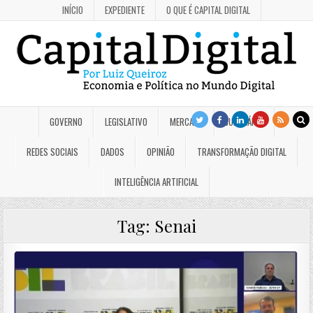
INÍCIO
EXPEDIENTE
O QUE É CAPITAL DIGITAL
GOVERNO
LEGISLATIVO
MERCADO
JUDICIÁRIO
REDES SOCIAIS
DADOS
OPINIÃO
TRANSFORMAÇÃO DIGITAL
INTELIGÊNCIA ARTIFICIAL
Tag:
Senai