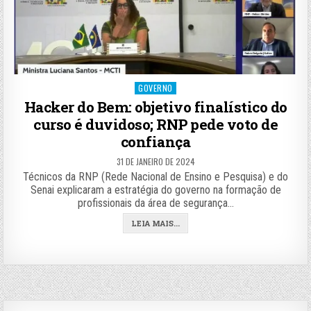
Posted
GOVERNO
in
Hacker do Bem: objetivo finalístico do
curso é duvidoso; RNP pede voto de
confiança
31 DE JANEIRO DE 2024
Técnicos da RNP (Rede Nacional de Ensino e Pesquisa) e do
Senai explicaram a estratégia do governo na formação de
profissionais da área de segurança…
LEIA MAIS...