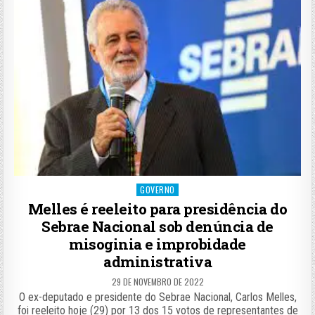
Posted
GOVERNO
in
Melles é reeleito para presidência do
Sebrae Nacional sob denúncia de
misoginia e improbidade
administrativa
29 DE NOVEMBRO DE 2022
O ex-deputado e presidente do Sebrae Nacional, Carlos Melles,
foi reeleito hoje (29) por 13 dos 15 votos de representantes de