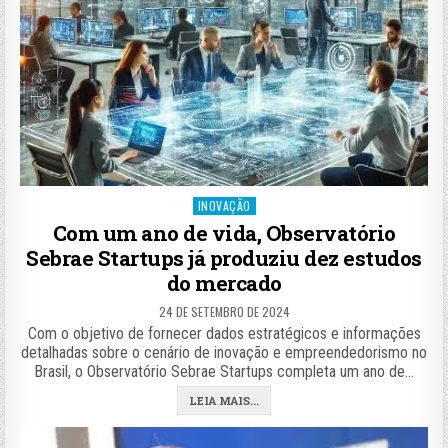
Posted
INOVAÇÃO
in
Com um ano de vida, Observatório
Sebrae Startups já produziu dez estudos
do mercado
24 DE SETEMBRO DE 2024
Com o objetivo de fornecer dados estratégicos e informações
detalhadas sobre o cenário de inovação e empreendedorismo no
Brasil, o Observatório Sebrae Startups completa um ano de…
LEIA MAIS...