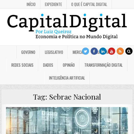
INÍCIO
EXPEDIENTE
O QUE É CAPITAL DIGITAL
GOVERNO
LEGISLATIVO
MERCADO
JUDICIÁRIO
REDES SOCIAIS
DADOS
OPINIÃO
TRANSFORMAÇÃO DIGITAL
INTELIGÊNCIA ARTIFICIAL
Tag:
Sebrae Nacional