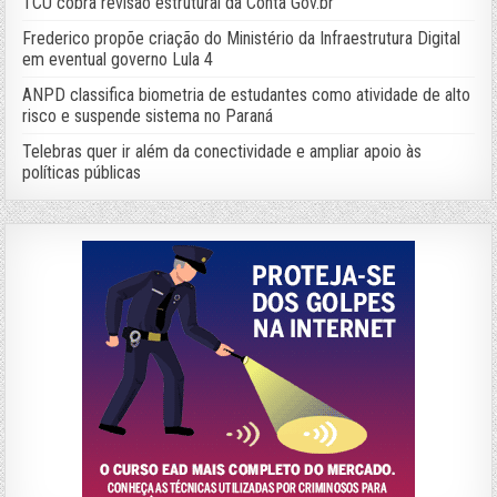
TCU cobra revisão estrutural da Conta Gov.br
Frederico propõe criação do Ministério da Infraestrutura Digital
em eventual governo Lula 4
ANPD classifica biometria de estudantes como atividade de alto
risco e suspende sistema no Paraná
Telebras quer ir além da conectividade e ampliar apoio às
políticas públicas