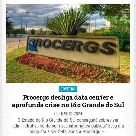
Posted
GOVERNO
in
Procergs desliga data center e
aprofunda crise no Rio Grande do Sul
6 DE MAIO DE 2024
O Estado do Rio Grande do Sul conseguirá sobreviver
administrativamente sem sua informática pública? Essa é a
pergunta a ser feita, após a Procergs –…