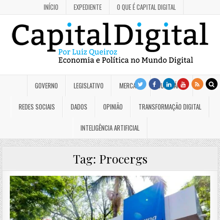
INÍCIO
EXPEDIENTE
O QUE É CAPITAL DIGITAL
GOVERNO
LEGISLATIVO
MERCADO
JUDICIÁRIO
REDES SOCIAIS
DADOS
OPINIÃO
TRANSFORMAÇÃO DIGITAL
INTELIGÊNCIA ARTIFICIAL
Tag:
Procergs