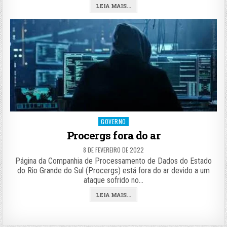
LEIA MAIS...
Posted
GOVERNO
in
Procergs fora do ar
8 DE FEVEREIRO DE 2022
Página da Companhia de Processamento de Dados do Estado
do Rio Grande do Sul (Procergs) está fora do ar devido a um
ataque sofrido no…
LEIA MAIS...