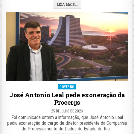
LEIA MAIS...
Posted
GOVERNO
in
José Antonio Leal pede exoneração da
Procergs
25 DE JULHO DE 2023
Foi comunicada ontem a informação, que José Antonio Leal
pediu exoneração do cargo de diretor-presidente da Companhia
de Processamento de Dados do Estado do Rio…