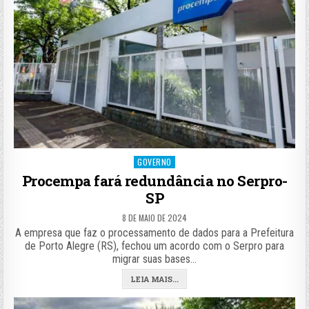
Posted
GOVERNO
in
Procempa fará redundância no Serpro-
SP
8 DE MAIO DE 2024
A empresa que faz o processamento de dados para a Prefeitura
de Porto Alegre (RS), fechou um acordo com o Serpro para
migrar suas bases…
LEIA MAIS...