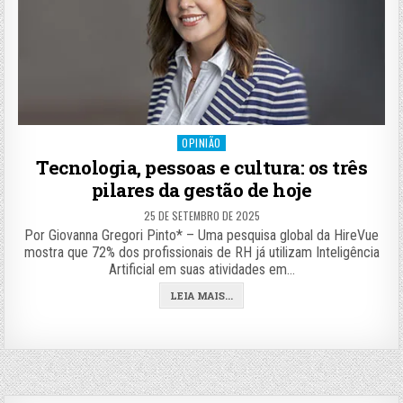
Posted
OPINIÃO
in
Tecnologia, pessoas e cultura: os três
pilares da gestão de hoje
25 DE SETEMBRO DE 2025
Por Giovanna Gregori Pinto* – Uma pesquisa global da HireVue
mostra que 72% dos profissionais de RH já utilizam Inteligência
Artificial em suas atividades em…
LEIA MAIS...