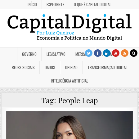
INÍCIO
EXPEDIENTE
O QUE É CAPITAL DIGITAL
GOVERNO
LEGISLATIVO
MERCADO
JUDICIÁRIO
REDES SOCIAIS
DADOS
OPINIÃO
TRANSFORMAÇÃO DIGITAL
INTELIGÊNCIA ARTIFICIAL
Tag:
People Leap