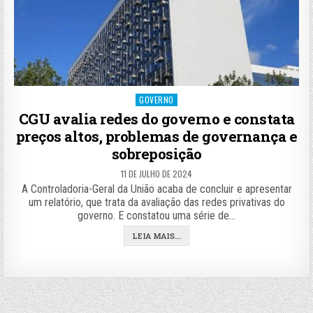
Posted
GOVERNO
in
CGU avalia redes do governo e constata
preços altos, problemas de governança e
sobreposição
11 DE JULHO DE 2024
A Controladoria-Geral da União acaba de concluir e apresentar
um relatório, que trata da avaliação das redes privativas do
governo. E constatou uma série de…
LEIA MAIS...