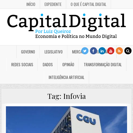
INÍCIO
EXPEDIENTE
O QUE É CAPITAL DIGITAL
GOVERNO
LEGISLATIVO
MERCADO
JUDICIÁRIO
REDES SOCIAIS
DADOS
OPINIÃO
TRANSFORMAÇÃO DIGITAL
INTELIGÊNCIA ARTIFICIAL
Tag:
Infovia